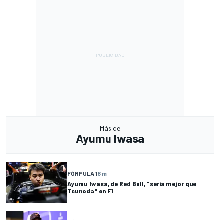
Más de
Ayumu Iwasa
FÓRMULA 1
8 m
Ayumu Iwasa, de Red Bull, "sería mejor que
Tsunoda" en F1