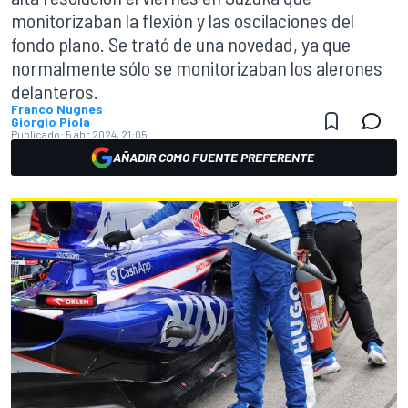
monitorizaban la flexión y las oscilaciones del
fondo plano. Se trató de una novedad, ya que
normalmente sólo se monitorizaban los alerones
delanteros.
Franco Nugnes
Giorgio Piola
Publicado:
5 abr 2024, 21:05
AÑADIR COMO FUENTE PREFERENTE