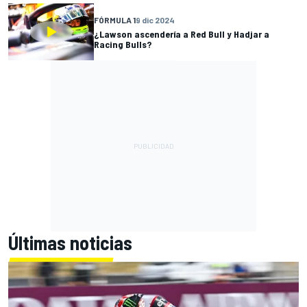
FÓRMULA 1
9 dic 2024
¿Lawson ascendería a Red Bull y Hadjar a
Racing Bulls?
Últimas noticias