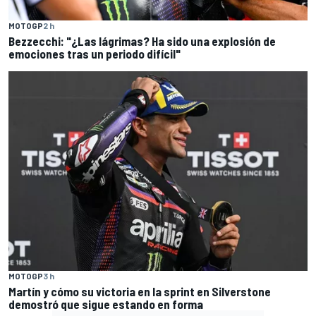
MOTOGP
2 h
Bezzecchi: "¿Las lágrimas? Ha sido una explosión de
emociones tras un periodo difícil"
MOTOGP
3 h
Martín y cómo su victoria en la sprint en Silverstone
demostró que sigue estando en forma