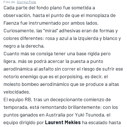
Foto de:
Giorgio Piola
Cada parte del fondo plano fue sometida a
observación, hasta el punto de que el monoplaza de
Faenza fue instrumentado por ambos lados.
Curiosamente, las "miras" adhesivas eran de formas y
colores diferentes: rosa y azul a la izquierda y blanco y
negro a la derecha.
Cuanto más se consiga tener una base rígida pero
ligera, más se podrá acercar la puesta a punto
aerodinámica al asfalto sin correr el riesgo de sufrir ese
notorio enemigo que es el porpoising, es decir, el
molesto bombeo aerodinámico que se produce a altas
velocidades.
El equipo RB, tras un decepcionante comienzo de
temporada, está remontando brillantemente: con los
puntos ganados en Australia por
Yuki Tsunoda
, el
equipo dirigido por
Laurent Mekies
ha escalado hasta