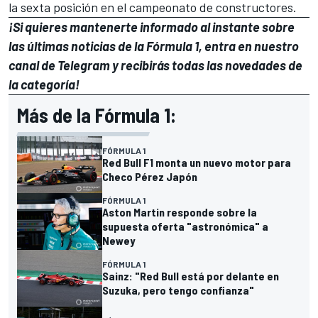
la sexta posición en el campeonato de constructores.
¡Si quieres mantenerte informado al instante sobre
las últimas noticias de la Fórmula 1, entra en
nuestro
canal de Telegram
y recibirás todas las novedades de
la categoría!
Más de la Fórmula 1:
FÓRMULA 1
Red Bull F1 monta un nuevo motor para
Checo Pérez Japón
FÓRMULA 1
Aston Martin responde sobre la
supuesta oferta "astronómica" a
Newey
FÓRMULA 1
Sainz: "Red Bull está por delante en
Suzuka, pero tengo confianza"