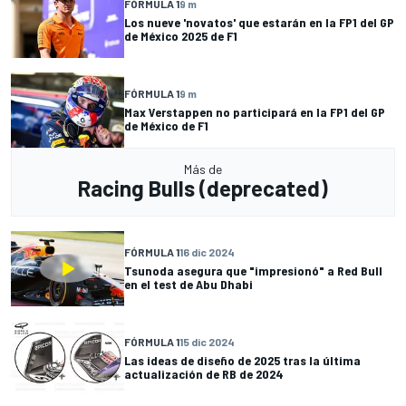
FÓRMULA 1
9 m
Los nueve 'novatos' que estarán en la FP1 del GP
de México 2025 de F1
FÓRMULA 1
9 m
Max Verstappen no participará en la FP1 del GP
de México de F1
Más de
Racing Bulls (deprecated)
FÓRMULA 1
16 dic 2024
Tsunoda asegura que "impresionó" a Red Bull
en el test de Abu Dhabi
FÓRMULA 1
15 dic 2024
Las ideas de diseño de 2025 tras la última
actualización de RB de 2024