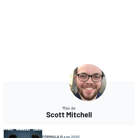
Más de
Scott Mitchell
FÓRMULA 1
5 ene 2020