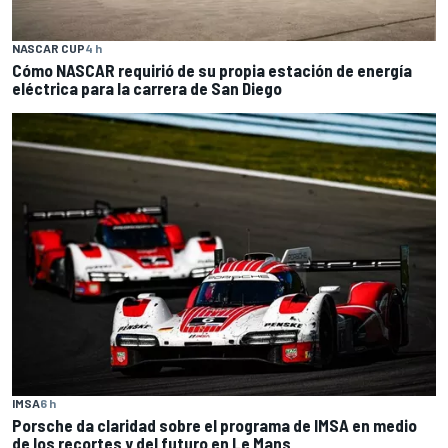
NASCAR CUP
4 h
Cómo NASCAR requirió de su propia estación de energía
eléctrica para la carrera de San Diego
IMSA
6 h
Porsche da claridad sobre el programa de IMSA en medio
de los recortes y del futuro en Le Mans