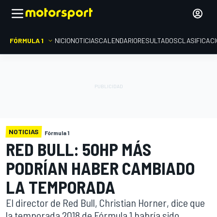
FÓRMULA 1
INICIO
NOTICIAS
CALENDARIO
RESULTADOS
CLASIFICAC
NOTICIAS
Fórmula 1
RED BULL: 50HP MÁS
PODRÍAN HABER CAMBIADO
LA TEMPORADA
El director de Red Bull, Christian Horner, dice que
la temporada 2018 de Fórmula 1 habría sido