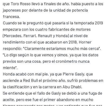
que Toro Rosso llevó a finales de año, había puesto a los
japoneses por delante de la unidad de potencia
francesa.
Cuando se le preguntó qué pasaría si la temporada 2019
empezara con los cuatro fabricantes de motores
(Mercedes, Ferrari, Renault y Honda) al nivel de
rendimiento con el que acabaron en 2018, Horner
respondió: "Claramente estaríamos mucho más cerca".
"Lo digo según lo que vemos y oímos, ya que los datos
previos son una cosa, pero el cronómetro nunca
miente".
Honda acabó con mal pie, ya que Pierre Gasly, que
asciende a Red Bull el próximo año, sufrió problemas en
la clasificación y en la carrera en Abu Dhabi.
Se entiende que el fallo de Gasly se debió a una fuga de
aceite, pero ese fue el primer abandono en mucho
tiempo provocado por motor, y se entiende que fue por