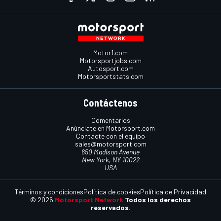
Motor1.com
Motorsportjobs.com
Autosport.com
Motorsportstats.com
Contáctenos
Comentarios
Anúnciate en Motorsport.com
Contacte con el equipo
sales@motorsport.com
650 Madison Avenue
New York, NY 10022
USA
Términos y condiciones
Política de cookies
Política de Privacidad
© 2026
Motorsport Network
Todos los derechos
reservados.