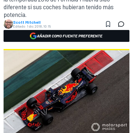
diferente si sus coches hubieran tenido más
potencia.
Scott Mitchell
Editado:
1 dic 2018, 10:15
AÑADIR COMO FUENTE PREFERENTE