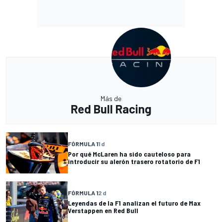
Más de
Red Bull Racing
FÓRMULA 1
1 d
Por qué McLaren ha sido cauteloso para
introducir su alerón trasero rotatorio de F1
FÓRMULA 1
2 d
Leyendas de la F1 analizan el futuro de Max
Verstappen en Red Bull