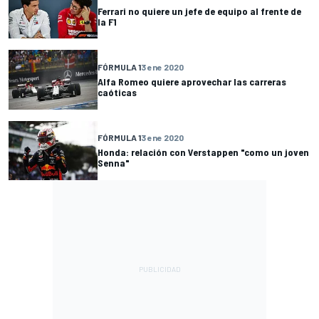
Ferrari no quiere un jefe de equipo al frente de
la F1
FÓRMULA 1
3 ene 2020
Alfa Romeo quiere aprovechar las carreras
caóticas
FÓRMULA 1
3 ene 2020
Honda: relación con Verstappen "como un joven
Senna"