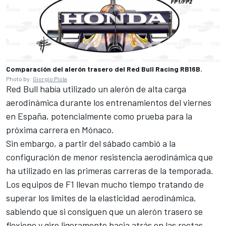
Comparación del alerón trasero del Red Bull Racing RB16B.
Photo by:
Giorgio Piola
Red Bull había utilizado un alerón de alta carga
aerodinámica durante los entrenamientos del viernes
en España, potencialmente como prueba para la
próxima carrera en Mónaco.
Sin embargo, a partir del sábado cambió a la
configuración de menor resistencia aerodinámica que
ha utilizado en las primeras carreras de la temporada.
Los equipos de F1 llevan mucho tiempo tratando de
superar los límites de la elasticidad aerodinámica,
sabiendo que si consiguen que un alerón trasero se
flexione y gire ligeramente hacia atrás en las rectas,