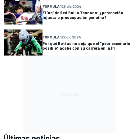
FÓRMULA 1
29 dic 2024
El 'no' de Red Bull a Tsunoda: ¿percepción
injusta o preocupación genuina?
FÓRMULA 1
27 dic 2024
Por qué Bottas no deja que el "peor escenario
posible" acabe con su carrera en la F1
Últimas noticias