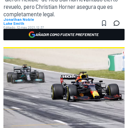
revuelo, pero Christian Horner asegura que es
completamente legal.
Jonathan Noble
Luke Smith
Editado:
12 may 2021, 12:37
AÑADIR COMO FUENTE PREFERENTE