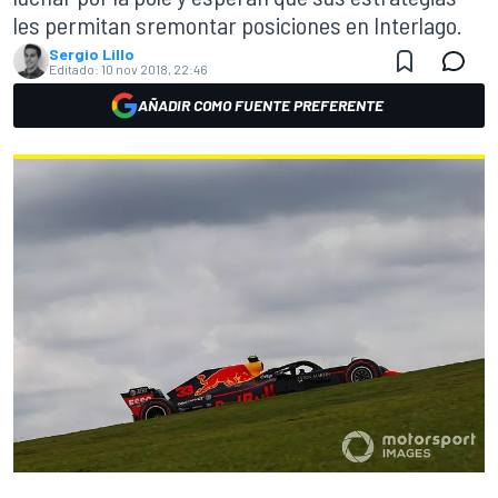
les permitan sremontar posiciones en Interlago.
Sergio Lillo
Editado:
10 nov 2018, 22:46
AÑADIR COMO FUENTE PREFERENTE