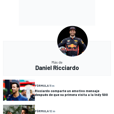
Más de
Daniel Ricciardo
FÓRMULA 1
1 m
Ricciardo comparte un emotivo mensaje
después de que su primera visita a la Indy 500
FÓRMULA 1
2 m