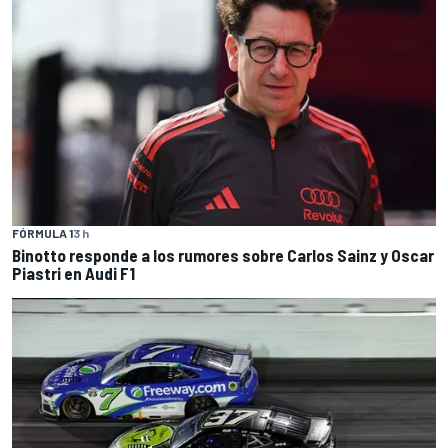
FÓRMULA 1
3 h
Binotto responde a los rumores sobre Carlos Sainz y Oscar
Piastri en Audi F1