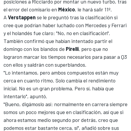
posiciones a Ricciardo por montar un nuevo turbo, tras
el error del comisario en
México
, le hará salir 11º.
A
Verstappen
se le preguntó tras la clasificación si
cree que podrían haber luchado con
Mercedes y Ferrari
y el holandés fue claro: "No, no en clasificación".
También confirmó que habían intentado partir el
domingo con los blandos de
Pirelli
, pero que no
lograron marcar los tiempos necesarios para pasar a Q3
con ellos y saldrán con superblandos.
"Lo intentamos, pero ambos compuestos están muy
cerca en cuanto ritmo. Solo cambia el rendimiento
inicial. No es un gran problema. Pero sí, había que
intentarlo", apuntó.
"Bueno, digámoslo así: normalmente en carrera siempre
somos un poco mejores que en clasificación, así que si
ahora estamos medio segundo por detrás, creo que
podemos estar bastante cerca, sí", añadió sobre sus