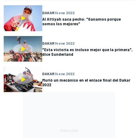
DAKAR
14 ene 2022
Al Attiyah saca pecho: "Ganamos porque
somos los mejores"
DAKAR
14 ene 2022
"Esta victoria es incluso mejor que la primera",
dice Sunderland
DAKAR
14 ene 2022
Murió un mecánico en el enlace final del Dakar
2022