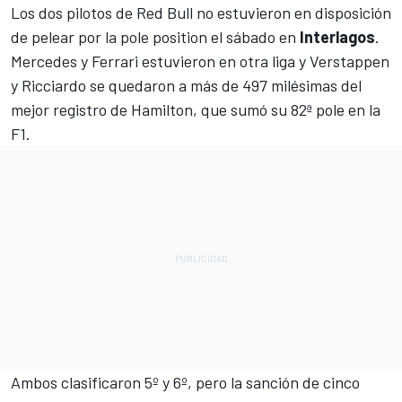
Los dos pilotos de
Red Bull
no estuvieron en disposición
de pelear por la pole position el sábado en
Interlagos
.
Mercedes y Ferrari estuvieron en otra liga y
Verstappen
y Ricciardo
se quedaron a más de 497 milésimas del
mejor registro de Hamilton, que sumó su 82ª pole en la
F1.
Ambos clasificaron 5º y 6º, pero la sanción de cinco