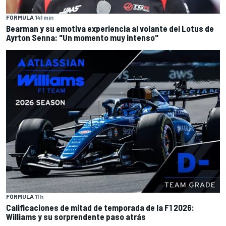
FÓRMULA 1
41 min
Bearman y su emotiva experiencia al volante del Lotus de
Ayrton Senna: "Un momento muy intenso"
FÓRMULA 1
1 h
Calificaciones de mitad de temporada de la F1 2026:
Williams y su sorprendente paso atrás