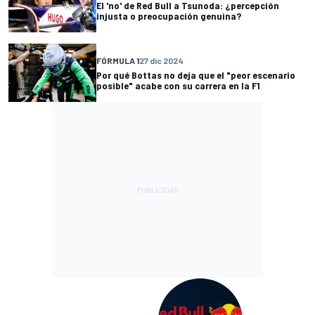
El 'no' de Red Bull a Tsunoda: ¿percepción
injusta o preocupación genuina?
FÓRMULA 1
27 dic 2024
Por qué Bottas no deja que el "peor escenario
posible" acabe con su carrera en la F1