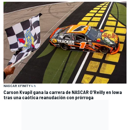
NASCAR XFINITY
4 h
Carson Kvapil gana la carrera de NASCAR O'Reilly en Iowa
tras una caótica reanudación con prórroga