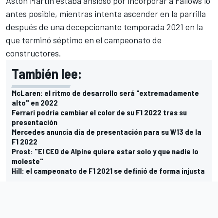
Aston Martin estaba ansioso por incorporar a Fallows lo
antes posible, mientras intenta ascender en la parrilla
después de una decepcionante temporada 2021 en la
que terminó séptimo en el campeonato de
constructores.
También lee:
McLaren: el ritmo de desarrollo será "extremadamente
alto" en 2022
Ferrari podría cambiar el color de su F1 2022 tras su
presentación
Mercedes anuncia día de presentación para su W13 de la
F1 2022
Prost: "El CEO de Alpine quiere estar solo y que nadie lo
moleste"
Hill: el campeonato de F1 2021 se definió de forma injusta