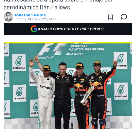
aerodinámico Dan Fallows.
Jonathan Noble
Editado:
19 ene 2022, 16:25
AÑADIR COMO FUENTE PREFERENTE