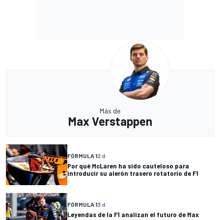
Más de
Max Verstappen
FÓRMULA 1
2 d
Por qué McLaren ha sido cauteloso para
introducir su alerón trasero rotatorio de F1
FÓRMULA 1
3 d
Leyendas de la F1 analizan el futuro de Max