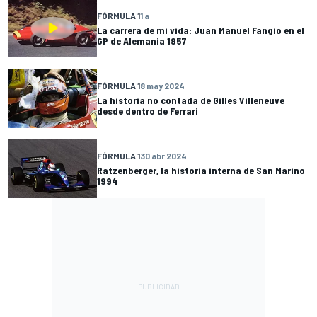
FÓRMULA 1
1 a
La carrera de mi vida: Juan Manuel Fangio en el
GP de Alemania 1957
FÓRMULA 1
8 may 2024
La historia no contada de Gilles Villeneuve
desde dentro de Ferrari
FÓRMULA 1
30 abr 2024
Ratzenberger, la historia interna de San Marino
1994