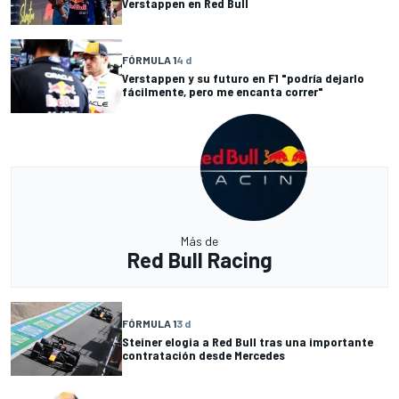
Verstappen en Red Bull
FÓRMULA 1
4 d
Verstappen y su futuro en F1 "podría dejarlo
fácilmente, pero me encanta correr"
Más de
Red Bull Racing
FÓRMULA 1
3 d
Steiner elogia a Red Bull tras una importante
contratación desde Mercedes