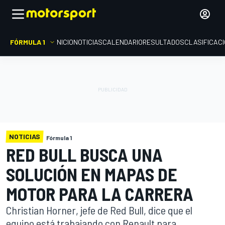
FÓRMULA 1
INICIO
NOTICIAS
CALENDARIO
RESULTADOS
CLASIFICAC
NOTICIAS
Fórmula 1
RED BULL BUSCA UNA
SOLUCIÓN EN MAPAS DE
MOTOR PARA LA CARRERA
Christian Horner, jefe de Red Bull, dice que el
equipo está trabajando con Renault para