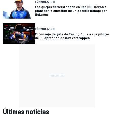
FÓRMULA 1
4 d
Las quejas de Verstappen en Red Bull llevan a
plantear la cuestión de un posible fichaje por
McLaren
FÓRMULA 1
5 d
El consejo del jefe de Racing Bulls a sus pilotos
de F1: aprendan de Max Verstappen
Últimas noticias