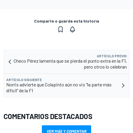
Comparte o guarda esta historia
ARTÍCULO PREVIO
Checo Pérez lamenta que se pierda el punto extra en la F1,
pero otros lo celebran
ARTÍCULO SIGUIENTE
Norris advierte que Colapinto aún no vio "la parte más
difícil" de la F1
COMENTARIOS DESTACADOS
VER MÁS Y COMENTAR