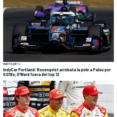
INDYCAR
7 h
IndyCar Portland: Rosenqvist arrebata la pole a Palou por
0.018s; O’Ward fuera del top 12