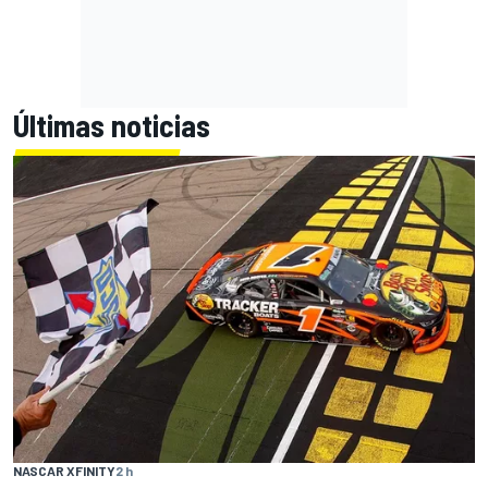
Últimas noticias
NASCAR XFINITY
2 h