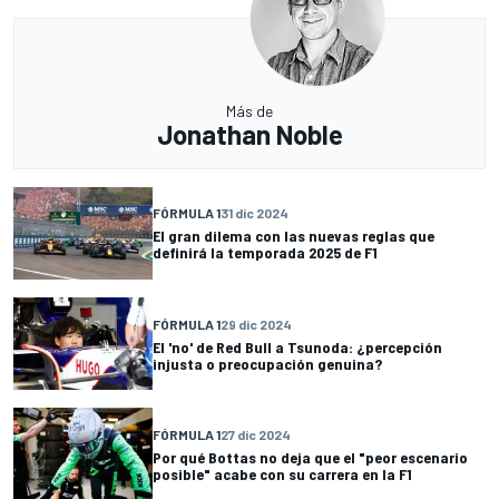
Más de
Jonathan Noble
FÓRMULA 1
31 dic 2024
El gran dilema con las nuevas reglas que
definirá la temporada 2025 de F1
FÓRMULA 1
29 dic 2024
El 'no' de Red Bull a Tsunoda: ¿percepción
injusta o preocupación genuina?
FÓRMULA 1
27 dic 2024
Por qué Bottas no deja que el "peor escenario
posible" acabe con su carrera en la F1