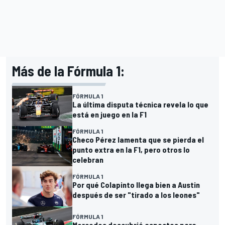
Más de la Fórmula 1:
FÓRMULA 1
La última disputa técnica revela lo que
está en juego en la F1
FÓRMULA 1
Checo Pérez lamenta que se pierda el
punto extra en la F1, pero otros lo
celebran
FÓRMULA 1
Por qué Colapinto llega bien a Austin
después de ser "tirado a los leones"
FÓRMULA 1
Mercedes descubrió aspectos para