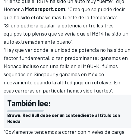
"Pienso que el RB14 ha sido un auto muy fuerte", dijo
Horner a
Motorsport.com
. "Creo que se puede decir
que ha sido el chasis más fuerte de la temporada".
"Si uno pudiera igualar la potencia entre los tres
equipos top pienso que se vería que el RB14 ha sido un
auto extremadamente bueno".
"Hay que ver donde la unidad de potencia no ha sido un
factor fundamental, o tan predominante: ganamos en
Mónaco incluso con una falla en el MGU-K, fuimos
segundos en Singapur y ganamos en México
nuevamente cuando la altitud jugó un rol clave. En
esas carreras en particular hemos sido fuertes".
También lee:
Brawn: Red Bull debe ser un contendiente al título con
Honda
"Obviamente tendemos a correr con niveles de carga