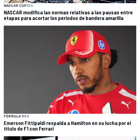
NASCAR CUP
12 h
NASCAR modifica las normas relativas a las pausas entre
etapas para acortar los periodos de bandera amarilla
FÓRMULA 1
13 h
Emerson Fittipaldi respalda a Hamilton en su lucha por el
título de F1 con Ferrari