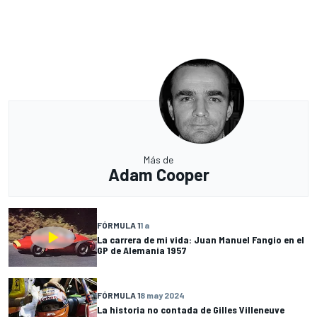
Más de
Adam Cooper
FÓRMULA 1
1 a
La carrera de mi vida: Juan Manuel Fangio en el
GP de Alemania 1957
FÓRMULA 1
8 may 2024
La historia no contada de Gilles Villeneuve