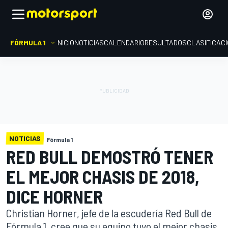
FÓRMULA 1
INICIO
NOTICIAS
CALENDARIO
RESULTADOS
CLASIFICAC
NOTICIAS
Fórmula 1
RED BULL DEMOSTRÓ TENER
EL MEJOR CHASIS DE 2018,
DICE HORNER
Christian Horner, jefe de la escudería Red Bull de
Fórmula 1, cree que su equipo tuvo el mejor chasis