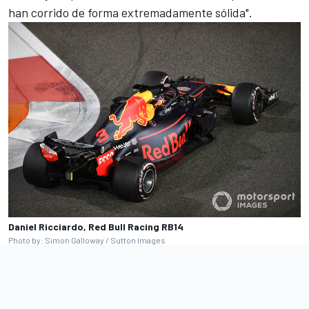
han corrido de forma extremadamente sólida".
Daniel Ricciardo, Red Bull Racing RB14
Photo by: Simon Galloway / Sutton Images