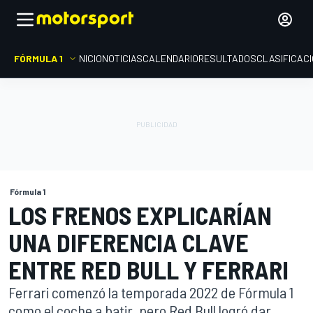
FÓRMULA 1
INICIO
NOTICIAS
CALENDARIO
RESULTADOS
CLASIFICAC
Fórmula 1
LOS FRENOS EXPLICARÍAN
UNA DIFERENCIA CLAVE
ENTRE RED BULL Y FERRARI
Ferrari comenzó la temporada 2022 de Fórmula 1
como el coche a batir, pero Red Bull logró dar