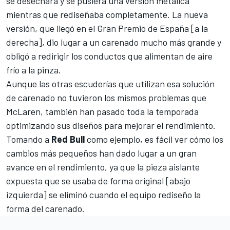
se desechara y se pusiera una versión metálica
mientras que rediseñaba completamente. La nueva
versión, que llegó en el
Gran Premio de España
[a la
derecha], dio lugar a un carenado mucho más grande y
obligó a redirigir los conductos que alimentan de aire
frío a la pinza.
Aunque las otras escuderías que utilizan esa solución
de carenado no tuvieron los mismos problemas que
McLaren, también han pasado toda la temporada
optimizando sus diseños para mejorar el rendimiento.
Tomando a
Red Bull
como ejemplo, es fácil ver cómo los
cambios más pequeños han dado lugar a un gran
avance en el rendimiento, ya que la pieza aislante
expuesta que se usaba de forma original [abajo
izquierda] se eliminó cuando el equipo rediseño la
forma del carenado.