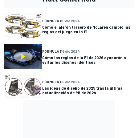
FÓRMULA 1
21 dic 2024
Cómo el alerón trasero de McLaren cambió las
reglas del juego en la F1
FÓRMULA 1
16 dic 2024
Cómo las reglas de la F1 de 2026 ayudarán a
evitar los diseños idénticos
FÓRMULA 1
15 dic 2024
Las ideas de diseño de 2025 tras la última
actualización de RB de 2024