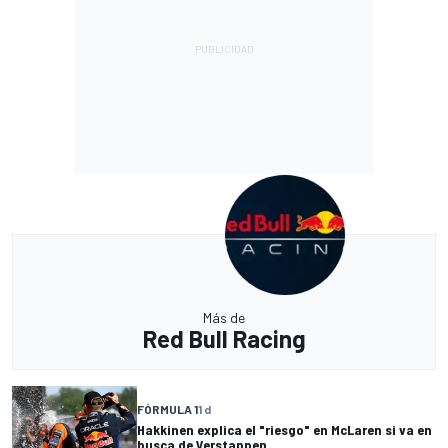
Más de
Red Bull Racing
FÓRMULA 1
1 d
Hakkinen explica el "riesgo" en McLaren si va en
busca de Verstappen