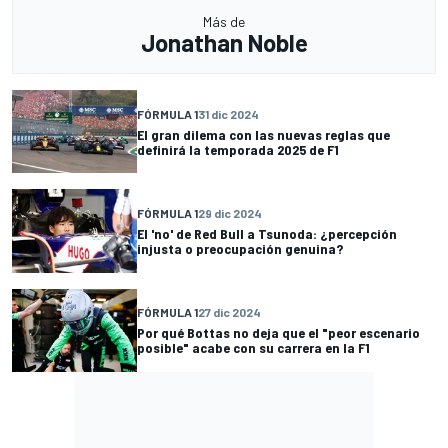
Más de
Jonathan Noble
FÓRMULA 1
31 dic 2024
El gran dilema con las nuevas reglas que
definirá la temporada 2025 de F1
FÓRMULA 1
29 dic 2024
El 'no' de Red Bull a Tsunoda: ¿percepción
injusta o preocupación genuina?
FÓRMULA 1
27 dic 2024
Por qué Bottas no deja que el "peor escenario
posible" acabe con su carrera en la F1