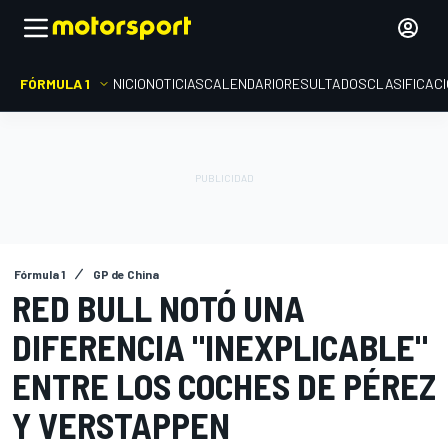
FÓRMULA 1
INICIO
NOTICIAS
CALENDARIO
RESULTADOS
CLASIFICAC
Fórmula 1
GP de China
RED BULL NOTÓ UNA
DIFERENCIA "INEXPLICABLE"
ENTRE LOS COCHES DE PÉREZ
Y VERSTAPPEN