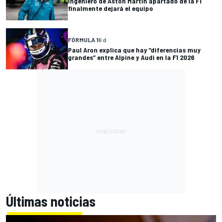
Ingeniero de Aston Martin apartado de la F1
finalmente dejará el equipo
FÓRMULA 1
6 d
Paul Aron explica que hay “diferencias muy
grandes” entre Alpine y Audi en la F1 2026
Últimas noticias