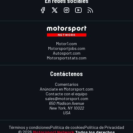
En redes sociales
Motor1.com
Motorsportjobs.com
Autosport.com
Motorsportstats.com
Contáctenos
Comentarios
Anúnciate en Motorsport.com
Contacte con el equipo
sales@motorsport.com
650 Madison Avenue
New York, NY 10022
USA
Términos y condiciones
Política de cookies
Política de Privacidad
© 2026
Motorsport Network
Todos los derechos