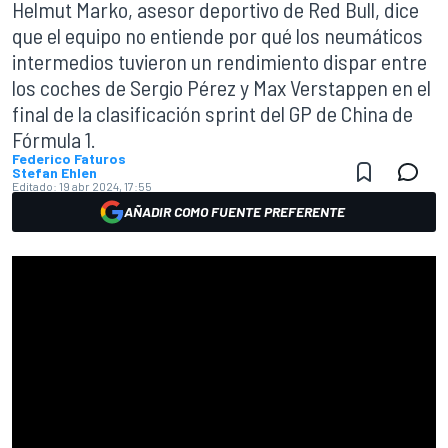
Helmut Marko, asesor deportivo de Red Bull, dice
que el equipo no entiende por qué los neumáticos
intermedios tuvieron un rendimiento dispar entre
los coches de Sergio Pérez y Max Verstappen en el
final de la clasificación sprint del GP de China de
Fórmula 1.
Federico Faturos
Stefan Ehlen
Editado:
19 abr 2024, 17:55
AÑADIR COMO FUENTE PREFERENTE