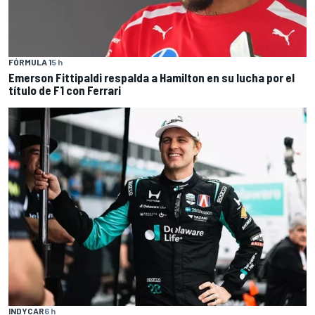
FÓRMULA 1
5 h
Emerson Fittipaldi respalda a Hamilton en su lucha por el
título de F1 con Ferrari
INDYCAR
6 h