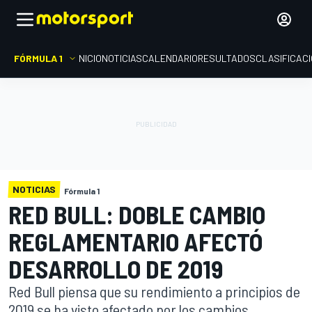
FÓRMULA 1
INICIO
NOTICIAS
CALENDARIO
RESULTADOS
CLASIFICAC
NOTICIAS
Fórmula 1
RED BULL: DOBLE CAMBIO
REGLAMENTARIO AFECTÓ
DESARROLLO DE 2019
Red Bull piensa que su rendimiento a principios de
2019 se ha visto afectado por los cambios