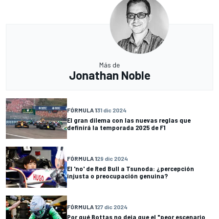
Más de
Jonathan Noble
FÓRMULA 1
31 dic 2024
El gran dilema con las nuevas reglas que
definirá la temporada 2025 de F1
FÓRMULA 1
29 dic 2024
El 'no' de Red Bull a Tsunoda: ¿percepción
injusta o preocupación genuina?
FÓRMULA 1
27 dic 2024
Por qué Bottas no deja que el "peor escenario