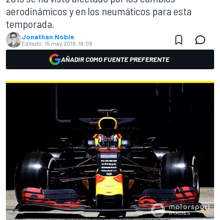
aerodinámicos y en los neumáticos para esta
temporada.
Jonathan Noble
Editado:
15 may 2019, 18:08
AÑADIR COMO FUENTE PREFERENTE