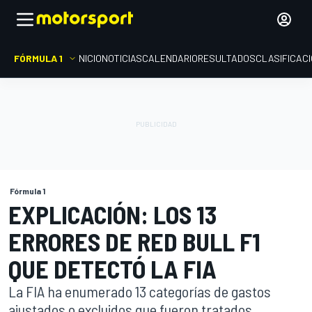
FÓRMULA 1
INICIO
NOTICIAS
CALENDARIO
RESULTADOS
CLASIFICAC
Fórmula 1
EXPLICACIÓN: LOS 13
ERRORES DE RED BULL F1
QUE DETECTÓ LA FIA
La FIA ha enumerado 13 categorías de gastos
ajustados o excluidos que fueron tratados