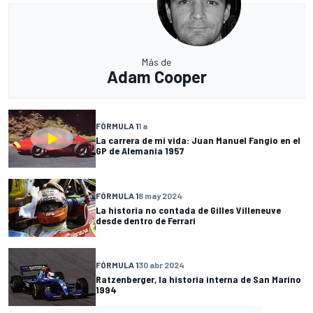
Más de
Adam Cooper
FÓRMULA 1
1 a
La carrera de mi vida: Juan Manuel Fangio en el
GP de Alemania 1957
FÓRMULA 1
8 may 2024
La historia no contada de Gilles Villeneuve
desde dentro de Ferrari
FÓRMULA 1
30 abr 2024
Ratzenberger, la historia interna de San Marino
1994