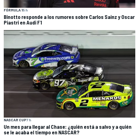
FÓRMULA 1
5 h
Binotto responde a los rumores sobre Carlos Sainz y Oscar
Piastri en Audi F1
NASCAR CUP
7 h
Un mes para llegar al Chase: ¿quién está a salvo y a quién
se le acaba el tiempo en NASCAR?