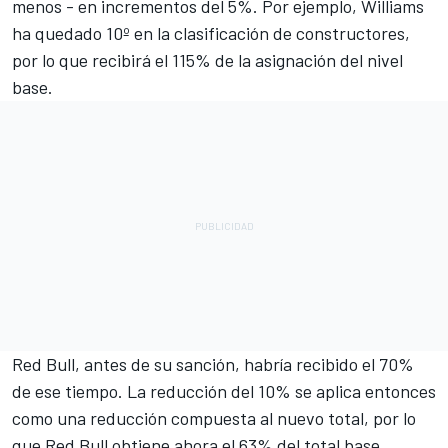
menos - en incrementos del 5%. Por ejemplo,
Williams
ha quedado 10º en la clasificación de constructores,
por lo que recibirá el 115% de la asignación del nivel
base.
Red Bull, antes de su sanción, habría recibido el 70%
de ese tiempo. La reducción del 10% se aplica entonces
como una reducción compuesta al nuevo total, por lo
que Red Bull obtiene ahora el 63% del total base.