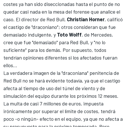
costes ya han sido diseccionadas hasta el punto de no
quedar casi nada en la mesa del forense que analice el
caso. El director de Red Bull,
Christian Horner
, calificó
el castigo de "draconiano"; otros consideran que fue
demasiado indulgente, y
Toto Wolff
, de
Mercedes
,
cree que fue "demasiado" para Red Bull, y "no lo
suficiente" para los demás. Por supuesto, todos
tendrían opiniones diferentes si los afectados fueran
ellos...
La verdadera imagen de la "draconiana" penitencia de
Red Bull no se hará evidente todavía, ya que el castigo
afecta al tiempo de uso del túnel de viento y de
simulación del equipo durante los próximos 12 meses.
La multa de casi 7 millones de euros, impuesta
irónicamente por superar el límite de costes, tendrá
poco -o ningún- efecto en el equipo, ya que no afecta a
su presupuesto para la próxima temporada. Pero,