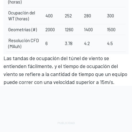
(horas)
Ocupación del
400
252
280
300
WT (horas)
Geometrías (#)
2000
1260
1400
1500
Resolución CFD
6
3.78
4.2
4.5
(MAuh)
Las tandas de ocupación del túnel de viento se
entienden fácilmente, y el tiempo de ocupación del
viento se refiere a la cantidad de tiempo que un equipo
puede correr con una velocidad superior a 15m/s.