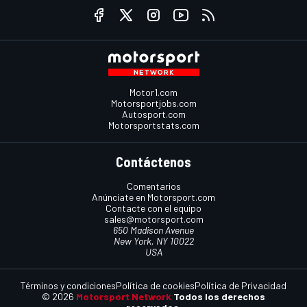
Motor1.com
Motorsportjobs.com
Autosport.com
Motorsportstats.com
Contáctenos
Comentarios
Anúnciate en Motorsport.com
Contacte con el equipo
sales@motorsport.com
650 Madison Avenue
New York, NY 10022
USA
Términos y condiciones
Política de cookies
Política de Privacidad
© 2026
Motorsport Network
Todos los derechos