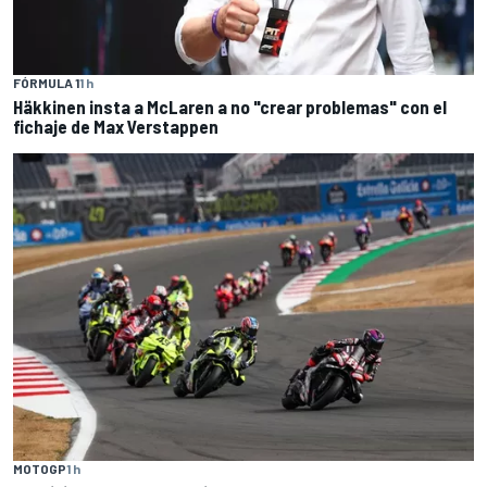
FÓRMULA 1
1 h
Häkkinen insta a McLaren a no "crear problemas" con el
fichaje de Max Verstappen
MOTOGP
1 h