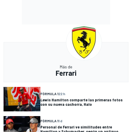
Más de
Ferrari
FÓRMULA 1
22 h
Lewis Hamilton comparte las primeras fotos
con su nueva cachorra, Halo
FÓRMULA 1
1 d
Personal de Ferrari ve similitudes entre
Hamilton y Schumacher, según un antiguo