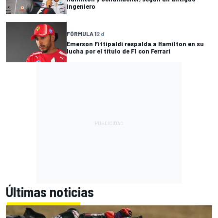
ingeniero
FÓRMULA 1
2 d
Emerson Fittipaldi respalda a Hamilton en su
lucha por el título de F1 con Ferrari
Últimas noticias