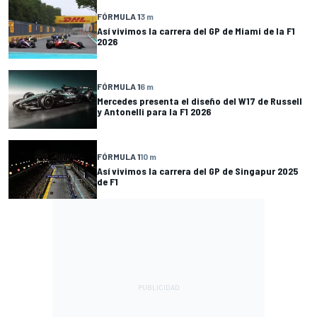
FÓRMULA 1
3 m
Así vivimos la carrera del GP de Miami de la F1
2026
FÓRMULA 1
6 m
Mercedes presenta el diseño del W17 de Russell
y Antonelli para la F1 2026
FÓRMULA 1
10 m
Así vivimos la carrera del GP de Singapur 2025
de F1