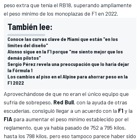
peso extra que tenía el RB18, superando ampliamente
el peso mínimo de los monoplazas de F1 en 2022.
También lee:
Conoce las curvas clave de Miami que están "en los
límites del diseño"
Alonso sigue en la F1 porque "me siento mejor que los
demás pilotos"
Sergio Pérez revela una preocupación que lo haría dejar
la Fórmula 1
Los cambios al piso en el Alpine para ahorrar peso en la
F1 2022
Aprovechándose de que no eran el único equipo que
sufría de sobrepeso,
Red Bull
, con la ayuda de otras
escuderías, consiguió llegar a un acuerdo con la
F1
y la
FIA
para aumentar el peso mínimo establecido por el
reglamento, que ya había pasado de 752 a 795 kilos,
hasta los 798 kilos, pero eso tampoco parece haber sido