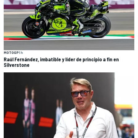
MOTOGP
1 h
Raúl Fernández, imbatible y líder de principio a fin en
Silverstone