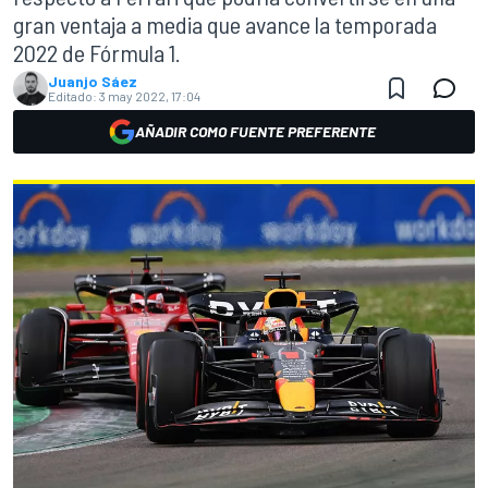
gran ventaja a media que avance la temporada
2022 de Fórmula 1.
Juanjo Sáez
Editado:
3 may 2022, 17:04
AÑADIR COMO FUENTE PREFERENTE