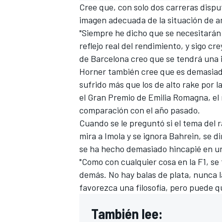
Cree que, con solo dos carreras disp
imagen adecuada de la situación de 
"Siempre he dicho que se necesitarán
reflejo real del rendimiento, y sigo cr
de Barcelona creo que se tendrá una
Horner también cree que es demasiado
sufrido más que los de alto rake por l
el Gran Premio de Emilia Romagna, el
comparación con el año pasado.
Cuando se le preguntó si el tema del 
mira a Imola y se ignora Bahrein, se d
se ha hecho demasiado hincapié en u
"Como con cualquier cosa en la F1, se
demás. No hay balas de plata, nunca l
favorezca una filosofía, pero puede qu
También lee: