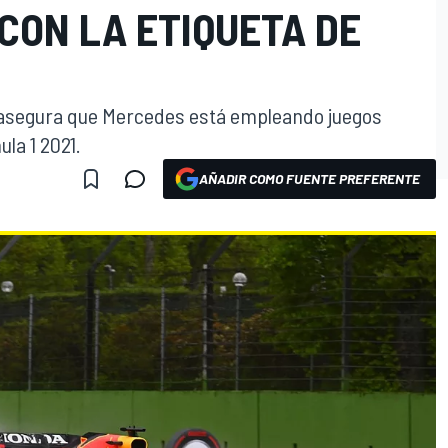
CON LA ETIQUETA DE
l, asegura que Mercedes está empleando juegos
ula 1 2021.
AÑADIR COMO FUENTE PREFERENTE