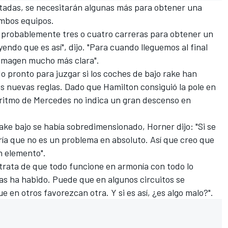
utadas, se necesitarán algunas más para obtener una
ambos equipos.
 probablemente tres o cuatro carreras para obtener un
eyendo que es así", dijo. "Para cuando lleguemos al final
 imagen mucho más clara".
 pronto para juzgar si los coches de bajo rake han
as nuevas reglas. Dado que Hamilton consiguió la pole en
 ritmo de Mercedes no indica un gran descenso en
rake bajo se había sobredimensionado
, Horner dijo: "Si se
iría que no es un problema en absoluto. Así que creo que
n elemento".
 trata de que todo funcione en armonía con todo lo
as ha habido. Puede que en algunos circuitos se
e en otros favorezcan otra. Y si es así, ¿es algo malo?".