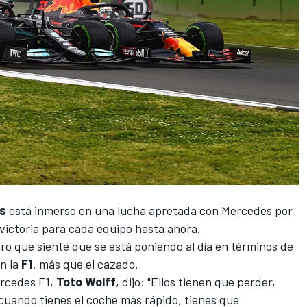
es
está inmerso en una lucha apretada con
Mercedes
por
 victoria para cada equipo hasta ahora.
aro que siente que se está poniendo al día en términos de
en la
F1
, más que el cazado.
ercedes F1,
Toto Wolff
, dijo: "Ellos tienen que perder,
uando tienes el coche más rápido, tienes que