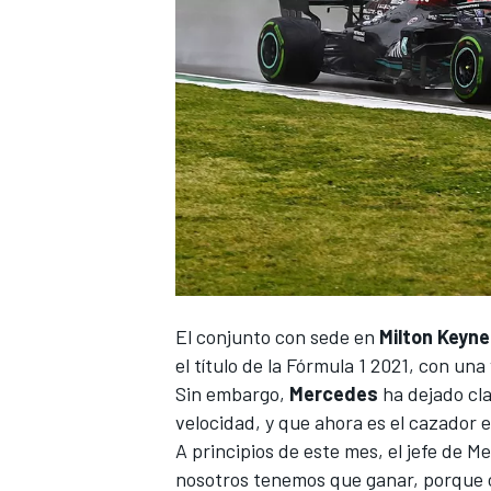
NASCAR CUP
El conjunto con sede en
Milton Keyn
el título de la
Fórmula 1 2021
, con una
Sin embargo,
Mercedes
ha dejado cl
velocidad, y que ahora es el cazador 
A principios de este mes, el jefe de M
nosotros tenemos que ganar, porque c