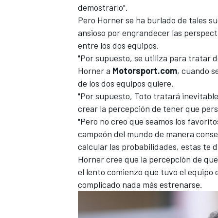
demostrarlo".
FÓRMULA E
Pero Horner se ha burlado de tales su
ansioso por engrandecer las perspect
entre los dos equipos.
"Por supuesto, se utiliza para tratar 
Horner a
Motorsport.com
, cuando se
de los dos equipos quiere.
"Por supuesto, Toto tratará inevitabl
crear la percepción de tener que pers
"Pero no creo que seamos los favorito
campeón del mundo de manera consecu
calcular las probabilidades, estas te d
WRC
Horner cree que la percepción de que
el lento comienzo que tuvo el equipo 
complicado nada más estrenarse.