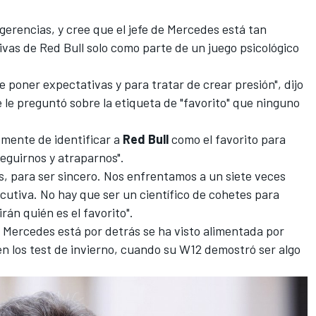
gerencias, y cree que el jefe de Mercedes está tan
ivas de
Red Bull
solo como parte de un juego psicológico
de poner expectativas y para tratar de crear presión", dijo
 le preguntó sobre la etiqueta de "favorito" que ninguno
emente de identificar a
Red Bull
como el favorito para
eguirnos y atraparnos".
s, para ser sincero. Nos enfrentamos a un siete veces
tiva. No hay que ser un científico de cohetes para
irán quién es el favorito".
 Mercedes está por detrás se ha visto alimentada por
en los test de invierno, cuando su W12 demostró ser algo