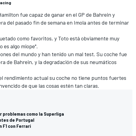
Racing
amilton fue capaz de ganar en el GP de Bahrein y
rrera del pasado fin de semana en Imola antes de terminar
quetado como favoritos, y Toto está obviamente muy
o es algo miope".
eones del mundo y han tenido un mal test. Su coche fue
era de Bahrein, y la degradación de sus neumáticos
l rendimiento actual su coche no tiene puntos fuertes
nvencido de que las cosas estén tan claras.
ar problemas como la Superliga
antes de Portugal
n F1 con Ferrari