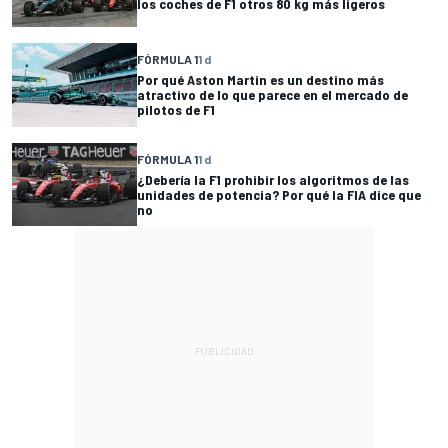
los coches de F1 otros 80 kg más ligeros
FÓRMULA 1
1 d
Por qué Aston Martin es un destino más
atractivo de lo que parece en el mercado de
pilotos de F1
FÓRMULA 1
1 d
¿Debería la F1 prohibir los algoritmos de las
unidades de potencia? Por qué la FIA dice que
no