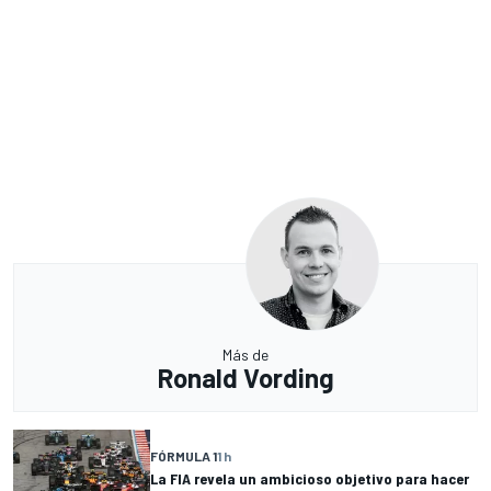
Más de
Ronald Vording
FÓRMULA 1
1 h
La FIA revela un ambicioso objetivo para hacer