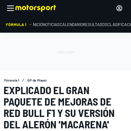
FÓRMULA 1
INICIO
NOTICIAS
CALENDARIO
RESULTADOS
CLASIFICAC
Fórmula 1
GP de Miami
EXPLICADO EL GRAN
PAQUETE DE MEJORAS DE
RED BULL F1 Y SU VERSIÓN
DEL ALERÓN 'MACARENA'