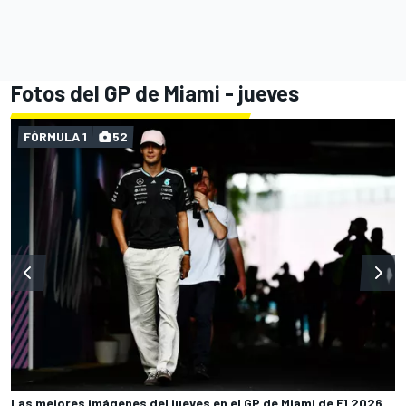
Fotos del GP de Miami - jueves
FÓRMULA 1
52
Las mejores imágenes del jueves en el GP de Miami de F1 2026