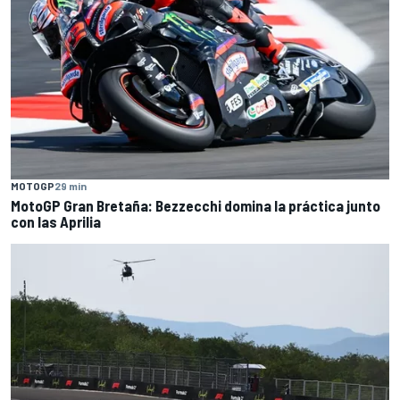
MOTOGP
29 min
MotoGP Gran Bretaña: Bezzecchi domina la práctica junto
con las Aprilia