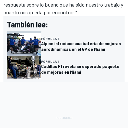
respuesta sobre lo bueno que ha sido nuestro trabajo y
cuánto nos queda por encontrar."
También lee:
FÓRMULA 1
Alpine introduce una batería de mejoras
aerodinámicas en el GP de Miami
FÓRMULA 1
Cadillac F1 revela su esperado paquete
de mejoras en Miami