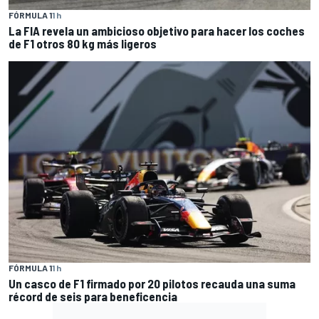
FÓRMULA 1
1 h
La FIA revela un ambicioso objetivo para hacer los coches
de F1 otros 80 kg más ligeros
FÓRMULA 1
1 h
Un casco de F1 firmado por 20 pilotos recauda una suma
récord de seis para beneficencia