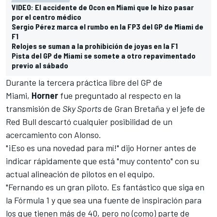
VIDEO: El accidente de Ocon en Miami que le hizo pasar
por el centro médico
Sergio Pérez marca el rumbo en la FP3 del GP de Miami de
F1
Relojes se suman a la prohibición de joyas en la F1
Pista del GP de Miami se somete a otro repavimentado
previo al sábado
Durante la tercera práctica libre del GP de
Miami
,
Horner
fue preguntado al respecto en la
transmisión de
Sky Sports
de Gran Bretaña y el jefe de
Red Bull descartó cualquier posibilidad de un
acercamiento con Alonso.
"¡Eso es una novedad para mí!" dijo Horner antes de
indicar rápidamente que está "muy contento" con su
actual alineación de pilotos en el equipo.
"Fernando es un gran piloto. Es fantástico que siga en
la Fórmula 1 y que sea una fuente de inspiración para
los que tienen más de 40, pero no (como) parte de