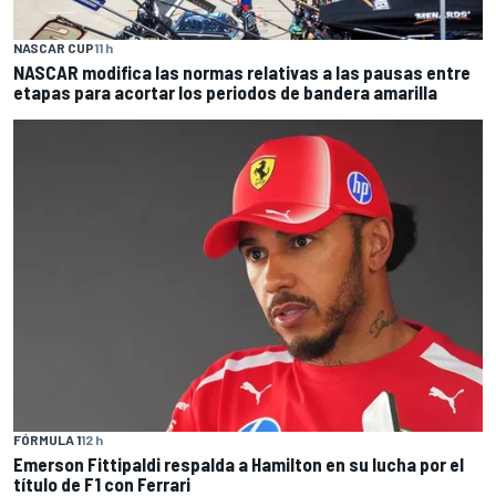
NASCAR CUP
11 h
NASCAR modifica las normas relativas a las pausas entre
etapas para acortar los periodos de bandera amarilla
FÓRMULA 1
12 h
Emerson Fittipaldi respalda a Hamilton en su lucha por el
título de F1 con Ferrari