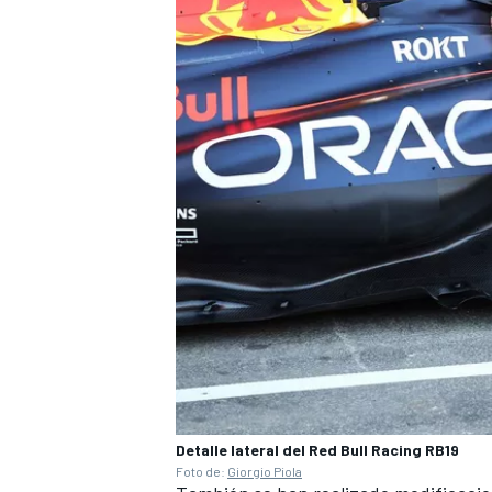
MÁS CATEGORÍAS
Detalle lateral del Red Bull Racing RB19
Foto de:
Giorgio Piola