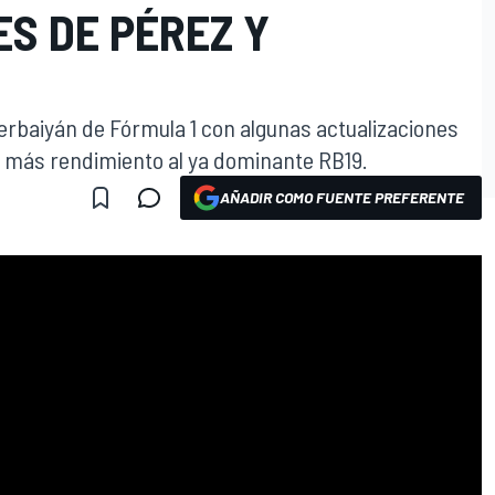
S DE PÉREZ Y
zerbaiyán de Fórmula 1 con algunas actualizaciones
r más rendimiento al ya dominante RB19.
AÑADIR COMO FUENTE PREFERENTE