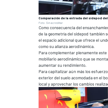
Comparación de la entrada del sidepod del
Foto: Sin acreditar
Como consecuencia del ensanchamiento 
de la geometría del sidepod también 
el espacio adicional que ofrece el und
como su alianza aerodinámica.
Para complementar plenamente este ap
mobiliario aerodinámico que se monta
aumentar su rendimiento.
Para capitalizar aún más los esfuerzo
exterior del suelo acomodada en el bord
local y aprovechar los cambios realiz