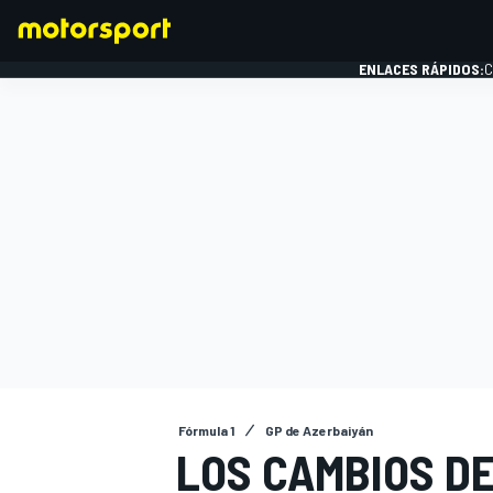
ENLACES RÁPIDOS:
C
FÓRMULA 1
Fórmula 1
GP de Azerbaiyán
LOS CAMBIOS DE