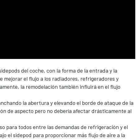
idepods del coche, con la forma de la entrada y la
e mejorar el flujo a los radiadores, refrigeradores y
iamente, la remodelación también influirá en el flujo
nchando la abertura y elevando el borde de ataque de la
ación de aspecto pero no debería afectar drásticamente al
oso para todos entre las demandas de refrigeración y el
jo el sidepod para proporcionar más flujo de aire a la