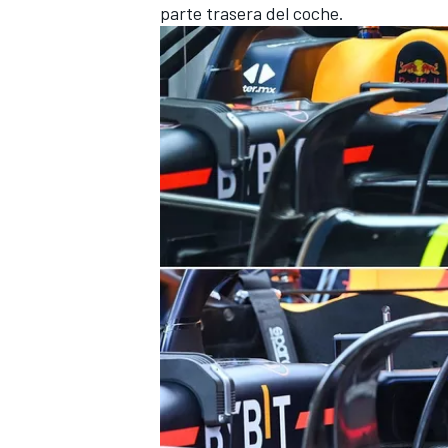
parte trasera del coche.
FÓRMULA E
WRC