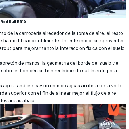
 Red Bull RB19
de la carrocería alrededor de la toma de aire, el resto
se ha modificado sutilmente. De este modo, se aprovecha
ercut para mejorar tanto la interacción física con el suelo
retón de manos, la geometría del borde del suelo y el
 sobre él también se han reelaborado sutilmente para
s aquí, también hay un cambio aguas arriba, con la valla
e superior con el fin de alinear mejor el flujo de aire
ados aguas abajo.