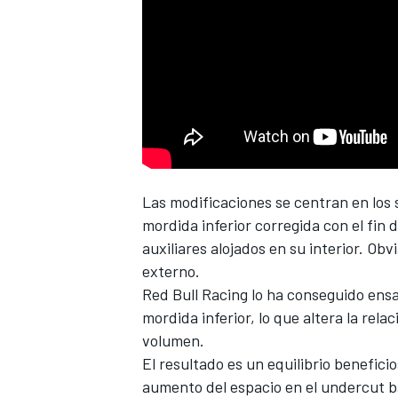
NASCAR CUP
Las modificaciones se centran en los s
mordida inferior corregida con el fin d
auxiliares alojados en su interior. Obv
externo.
Red Bull Racing
lo ha conseguido ensa
mordida inferior, lo que altera la rel
volumen.
El resultado es un equilibrio benefici
aumento del espacio en el undercut ba