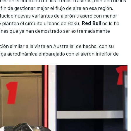
es en el conducto de los frenos traseros, con uno de los
fin de gestionar mejor el flujo de aire en esa región.
ducido nuevas variantes de alerón trasero con menor
 plantea el circuito urbano de Bakú,
Red Bull
no lo ha
ciones que ya han demostrado ser extremadamente
ión similar a la vista en Australia, de hecho, con su
rga aerodinámica emparejado con el alerón inferior de