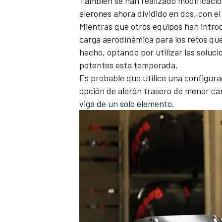
También se han realizado modificacion
alerones ahora dividido en dos, con el 
Mientras que otros equipos han intro
carga aerodinámica para los retos que
hecho, optando por utilizar las solu
potentes esta temporada.
Es probable que utilice una configurac
opción de alerón trasero de menor ca
viga de un solo elemento.