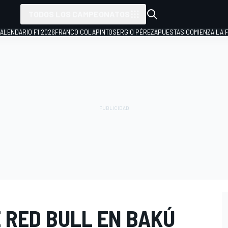
TODOS LOS CAMPEONATOS
ALENDARIO F1 2026
FRANCO COLAPINTO
SERGIO PÉREZ
APUESTAS
¡COMIENZA LA F
 RED BULL EN BAKÚ