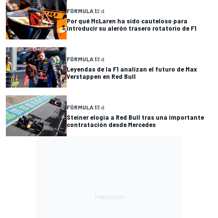
FÓRMULA 1
2 d
Por qué McLaren ha sido cauteloso para
introducir su alerón trasero rotatorio de F1
FÓRMULA 1
3 d
Leyendas de la F1 analizan el futuro de Max
Verstappen en Red Bull
FÓRMULA 1
3 d
Steiner elogia a Red Bull tras una importante
contratación desde Mercedes