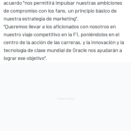
acuerdo "nos permitirá impulsar nuestras ambiciones
de compromiso con los fans, un principio básico de
nuestra estrategia de marketing".
"Queremos llevar a los aficionados con nosotros en
nuestro viaje competitivo en la F1, poniéndolos en el
centro de la acción de las carreras, y la innovación y la
tecnología de clase mundial de Oracle nos ayudarán a
lograr ese objetivo".