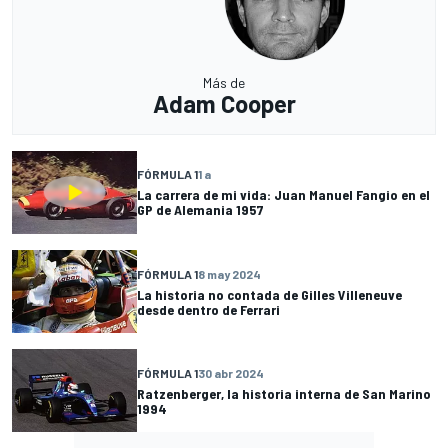
Más de
Adam Cooper
FÓRMULA 1
1 a
La carrera de mi vida: Juan Manuel Fangio en el
GP de Alemania 1957
FÓRMULA 1
8 may 2024
La historia no contada de Gilles Villeneuve
desde dentro de Ferrari
FÓRMULA 1
30 abr 2024
Ratzenberger, la historia interna de San Marino
1994