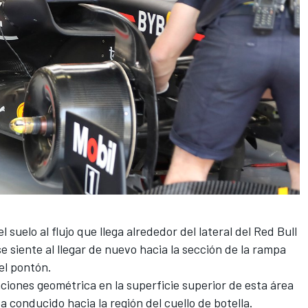
suelo al flujo que llega alrededor del lateral del Red Bull
 siente al llegar de nuevo hacia la sección de la rampa
el pontón.
iones geométrica en la superficie superior de esta área
ea conducido hacia la región del cuello de botella.