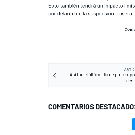
Esto también tendrá un impacto limita
por delante de la suspensión trasera.
Compa
ARTÍC
Así fue el último día de pretemp
desd
COMENTARIOS DESTACADO