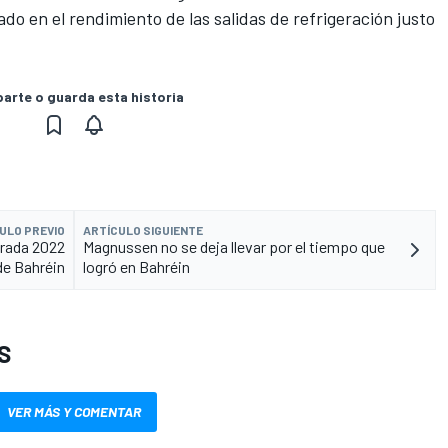
do en el rendimiento de las salidas de refrigeración justo
rte o guarda esta historia
ULO PREVIO
ARTÍCULO SIGUIENTE
orada 2022
Magnussen no se deja llevar por el tiempo que
e Bahréin
logró en Bahréin
S
VER MÁS Y COMENTAR