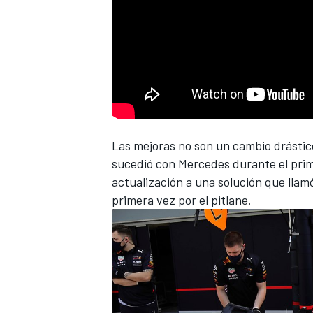
NASCAR CUP
Las mejoras no son un cambio drástico 
sucedió con
Mercedes
durante el prim
actualización a una solución que llam
primera vez por el pitlane.