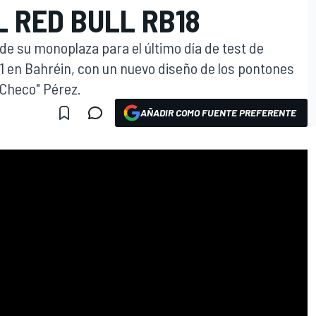
 RED BULL RB18
 de su monoplaza para el último día de test de
 en Bahréin, con un nuevo diseño de los pontones
"Checo" Pérez.
AÑADIR COMO FUENTE PREFERENTE