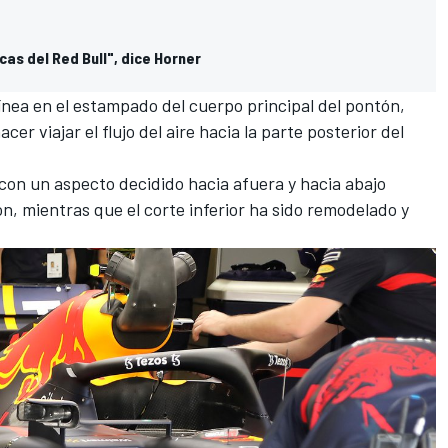
cas del Red Bull", dice Horner
ínea en el estampado del cuerpo principal del pontón,
r viajar el flujo del aire hacia la parte posterior del
 con un aspecto decidido hacia afuera y hacia abajo
n, mientras que el corte inferior ha sido remodelado y