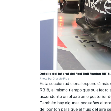
MÁS CATEGORÍAS
Detalle del lateral del Red Bull Racing RB18.
Photo by:
Giorgio Piola
Esta sección adicional expondrá más el 
RB18, al mismo tiempo que su efecto se
ascendente en el extremo posterior d
También hay algunas pequeñas alterac
del pontón para que el flujo del aire s