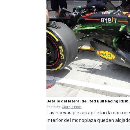
FÓRMULA E
WRC
Detalle del lateral del Red Bull Racing RB18.
Photo by:
Giorgio Piola
Las nuevas piezas aprietan la carroc
interior del monoplaza queden aloja