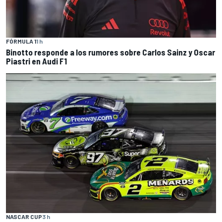
FÓRMULA 1
1 h
Binotto responde a los rumores sobre Carlos Sainz y Oscar
Piastri en Audi F1
NASCAR CUP
3 h