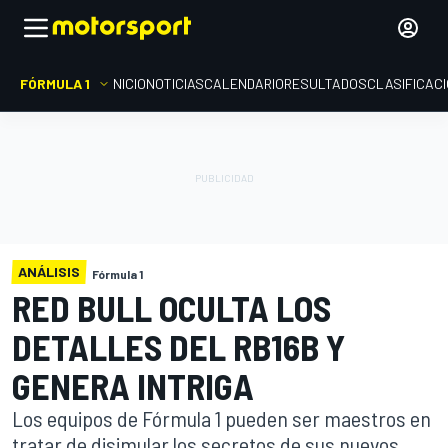
FÓRMULA 1
INICIO
NOTICIAS
CALENDARIO
RESULTADOS
CLASIFICAC
ANÁLISIS
Fórmula 1
RED BULL OCULTA LOS
DETALLES DEL RB16B Y
GENERA INTRIGA
Los equipos de Fórmula 1 pueden ser maestros en
tratar de disimular los secretos de sus nuevos