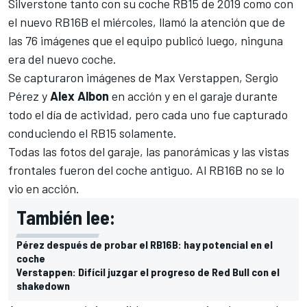
Silverstone tanto con su coche RB15 de 2019 como con
el nuevo RB16B el miércoles, llamó la atención que de
las 76 imágenes que el equipo publicó luego, ninguna
era del nuevo coche.
Se capturaron imágenes de
Max Verstappen
,
Sergio
Pérez
y
Alex Albon
en acción y en el garaje durante
todo el día de actividad, pero cada uno fue capturado
conduciendo el RB15 solamente.
Todas las fotos del garaje, las panorámicas y las vistas
frontales fueron del coche antiguo. Al RB16B no se lo
vio en acción.
También lee:
Pérez después de probar el RB16B: hay potencial en el
coche
Verstappen: Difícil juzgar el progreso de Red Bull con el
shakedown