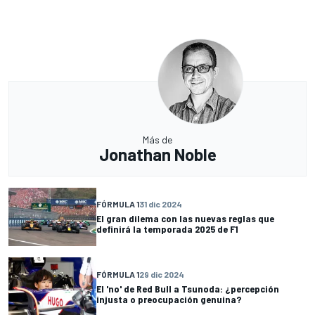
Más de
Jonathan Noble
FÓRMULA 1
31 dic 2024
El gran dilema con las nuevas reglas que
definirá la temporada 2025 de F1
FÓRMULA 1
29 dic 2024
El 'no' de Red Bull a Tsunoda: ¿percepción
injusta o preocupación genuina?