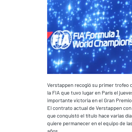
NASCAR CUP
Verstappen
recogió su primer trofeo 
la FIA que tuvo lugar en París el juev
importante victoria en el Gran Premi
El contrato actual de Verstappen co
que conquistó el título hace varias dí
quiere permanecer en el equipo de las
años.