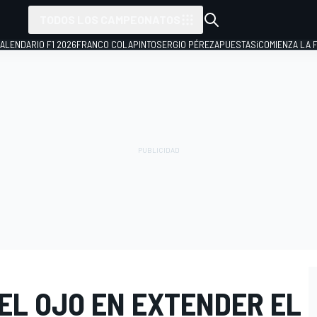
TODOS LOS CAMPEONATOS
ALENDARIO F1 2026
FRANCO COLAPINTO
SERGIO PÉREZ
APUESTAS
¡COMIENZA LA F
EL OJO EN EXTENDER EL