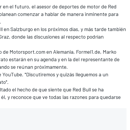
ar en el futuro, el asesor de deportes de motor de Red
 planean comenzar a hablar de manera inminente para
.
ll en Salzburgo en los próximos días, y más tarde también
 Graz, donde las discusiones al respecto podrían
no de Motorsport.com en Alemania, Formel1.de
, Marko
rato estarán en su agenda y en la del representante de
ando se reúnan próximamente.
de YouTube. "Discutiremos y quizás lleguemos a un
to".
tado el hecho de que siente que Red Bull se ha
 él, y reconoce que ve todas las razones para quedarse