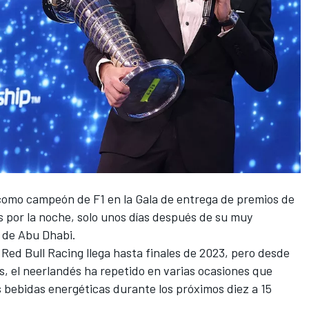
como campeón de F1 en la Gala de entrega de premios de
es por la noche, solo unos días después de su muy
o de Abu Dhabi.
n
Red Bull Racing
llega hasta finales de 2023, pero desde
as, el neerlandés ha repetido en varias ocasiones que
 bebidas energéticas durante los próximos diez a 15