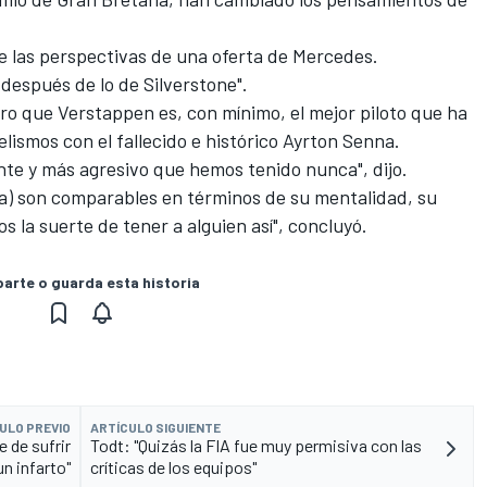
bre las perspectivas de una oferta de Mercedes.
después de lo de Silverstone".
ro que Verstappen es, con mínimo, el mejor piloto que ha
elismos con el fallecido e histórico Ayrton Senna.
ente y más agresivo que hemos tenido nunca", dijo.
na) son comparables en términos de su mentalidad, su
 la suerte de tener a alguien así", concluyó.
rte o guarda esta historia
ULO PREVIO
ARTÍCULO SIGUIENTE
 de sufrir
Todt: "Quizás la FIA fue muy permisiva con las
un infarto"
críticas de los equipos"