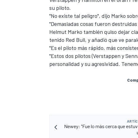
su piloto.
"No existe tal peligro", dijo Marko so
"Demasiadas cosas fueron destruidas 
Helmut Marko también quiso dejar cla
tenido Red Bull, y añadió que ve paral
"Es el piloto más rápido, más consist
"Estos dos pilotos (Verstappen y Sen
personalidad y su agresividad. Tenemos
Compa
ARTÍC
Newey: "Fue lo más cerca que estuve