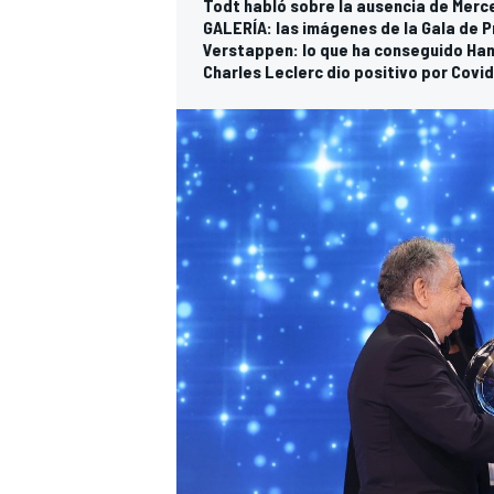
Todt habló sobre la ausencia de Merce
GALERÍA: las imágenes de la Gala de P
Verstappen: lo que ha conseguido Ham
Charles Leclerc dio positivo por Covi