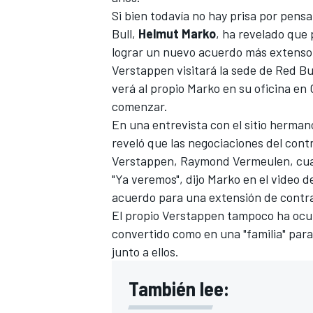
Si bien todavía no hay prisa por pens
FÓRMULA E
Bull,
Helmut Marko
, ha revelado que
lograr un nuevo acuerdo más extenso
Verstappen visitará la sede de Red Bu
verá al propio Marko en su oficina en
comenzar.
En una entrevista con el sitio herma
reveló que las negociaciones del cont
Verstappen, Raymond Vermeulen, cu
"Ya veremos", dijo Marko en el video 
acuerdo para una extensión de contra
El propio Verstappen tampoco ha ocul
WRC
convertido como en una "familia" para
junto a ellos.
También lee: