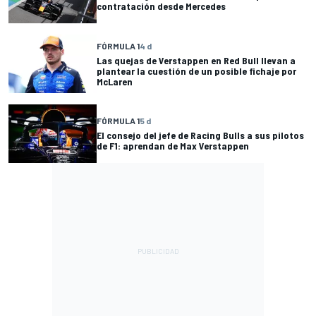
contratación desde Mercedes
FÓRMULA 1
4 d
Las quejas de Verstappen en Red Bull llevan a
plantear la cuestión de un posible fichaje por
McLaren
FÓRMULA 1
5 d
El consejo del jefe de Racing Bulls a sus pilotos
de F1: aprendan de Max Verstappen