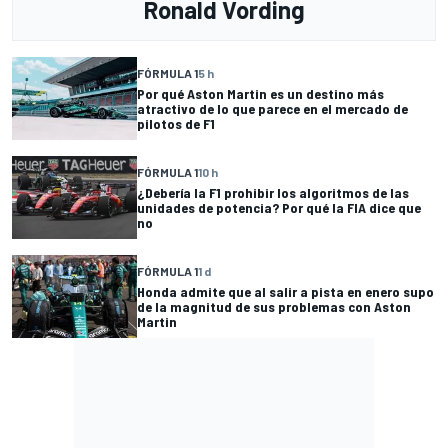
Ronald Vording
FÓRMULA 1
5 h
Por qué Aston Martin es un destino más
atractivo de lo que parece en el mercado de
pilotos de F1
FÓRMULA 1
10 h
¿Debería la F1 prohibir los algoritmos de las
unidades de potencia? Por qué la FIA dice que
no
FÓRMULA 1
1 d
Honda admite que al salir a pista en enero supo
de la magnitud de sus problemas con Aston
Martin