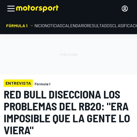
FÓRMULA 1
INICIO
NOTICIAS
CALENDARIO
RESULTADOS
CLASIFICAC
ENTREVISTA
Fórmula 1
RED BULL DISECCIONA LOS
PROBLEMAS DEL RB20: "ERA
IMPOSIBLE QUE LA GENTE LO
VIERA"