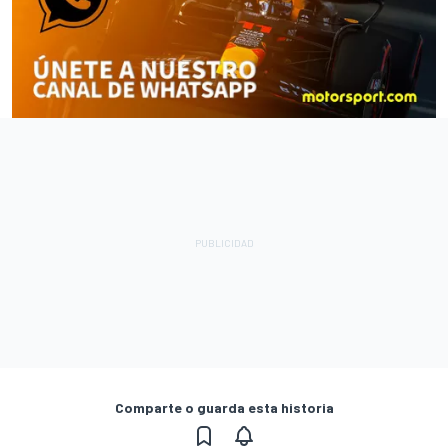
Comparte o guarda esta historia