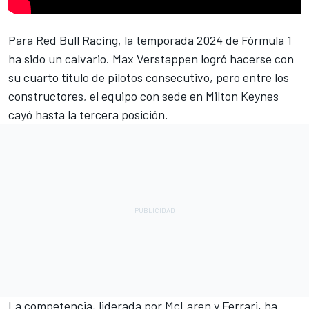
Para
Red Bull Racing
, la temporada 2024 de Fórmula 1
ha sido un calvario.
Max Verstappen
logró hacerse con
su cuarto título de pilotos consecutivo, pero entre los
constructores, el equipo con sede en Milton Keynes
cayó hasta la tercera posición.
La competencia, liderada por
McLaren
y
Ferrari
, ha