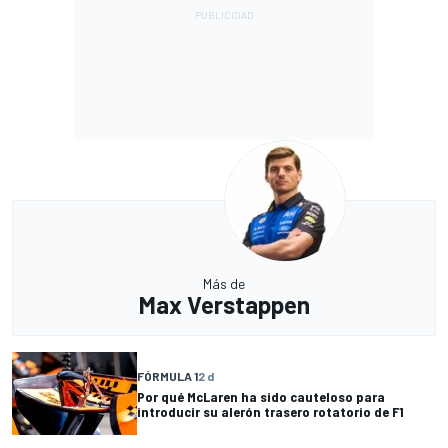
Más de
Max Verstappen
FÓRMULA 1
2 d
Por qué McLaren ha sido cauteloso para
introducir su alerón trasero rotatorio de F1