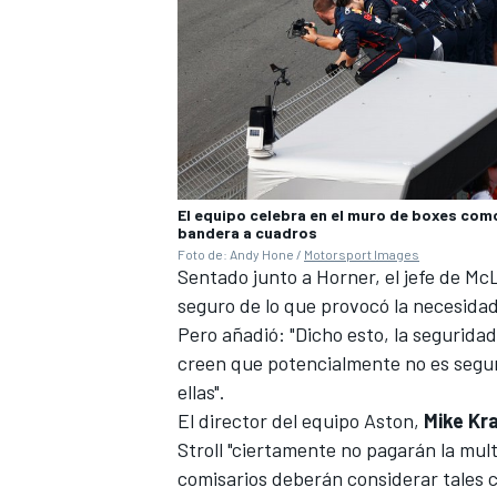
El equipo celebra en el muro de boxes como
bandera a cuadros
Foto de: Andy Hone /
Motorsport Images
Sentado junto a Horner, el jefe de M
seguro de lo que provocó la necesidad
MÁS CATEGORÍAS
Pero añadió: "Dicho esto, la seguridad
creen que potencialmente no es segur
ellas".
El director del equipo Aston,
Mike Kr
Stroll
"ciertamente no pagarán la multa 
comisarios deberán considerar tales 