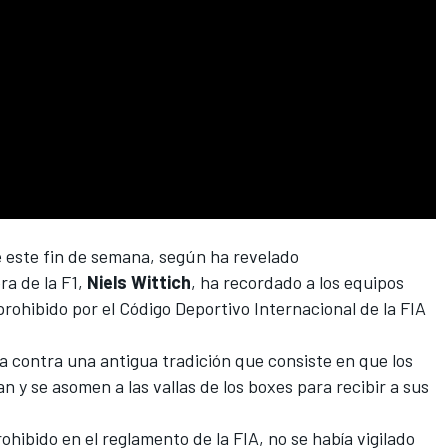
 este fin de semana, según ha revelado
era de la F1,
Niels Wittich
, ha recordado a los equipos
 prohibido por el Código Deportivo Internacional de la FIA
a contra una antigua tradición que consiste en que los
 y se asomen a las vallas de los boxes para recibir a sus
hibido en el reglamento de la FIA, no se había vigilado