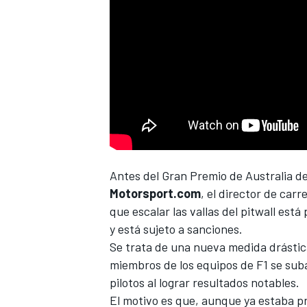
NASCAR CUP
Antes del
Gran Premio de Australia
de
Motorsport.com
, el director de carr
que escalar las vallas del pitwall está
y está sujeto a sanciones.
Se trata de una nueva medida drástic
miembros de los equipos de F1 se suban
pilotos al lograr resultados notables.
El motivo es que, aunque ya estaba pro