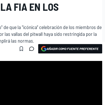
 LA FIA EN LOS
" de que la "icónica" celebración de los miembros de
 las vallas del pitwall haya sido restringida por la
mplirá las normas.
AÑADIR COMO FUENTE PREFERENTE