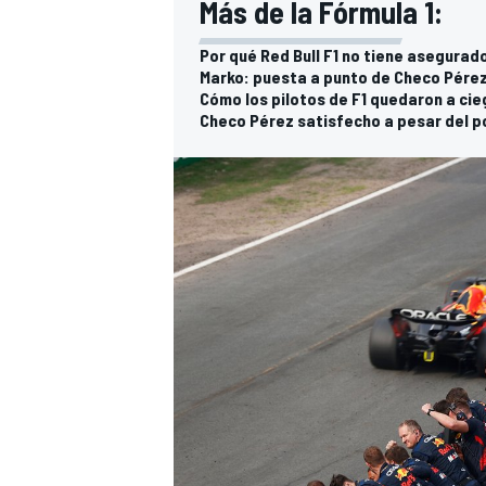
Más de la Fórmula 1:
Por qué Red Bull F1 no tiene asegurado
Marko: puesta a punto de Checo Pérez
Cómo los pilotos de F1 quedaron a cieg
Checo Pérez satisfecho a pesar del p