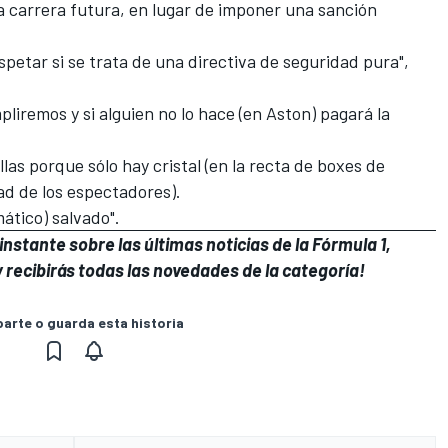
a carrera futura, en lugar de imponer una sanción
petar si se trata de una directiva de seguridad pura",
pliremos y si alguien no lo hace (en Aston) pagará la
allas porque sólo hay cristal (en la recta de boxes de
ad de los espectadores).
ático) salvado".
nstante sobre las últimas noticias de la Fórmula 1,
 recibirás todas las novedades de la categoría!
rte o guarda esta historia