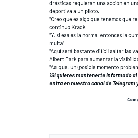
drásticas requieran una acción en un
deportiva a un piloto.
"Creo que es algo que tenemos que res
continuó Krack.
"Y, si esa es la norma, entonces la cum
multa".
"Aquí será bastante difícil saltar las v
Albert Park para aumentar la visibilid
"Así que, un (posible momento problem
¡Si quieres mantenerte informado al i
entra en
nuestro canal de Telegram
y
Compa