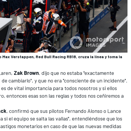
 Max Verstappen, Red Bull Racing RB18, cruza la línea y toma la
cLaren,
Zak Brown
, dijo que no estaba "exactamente
 de cambiarlo", y que no era "consciente de un incidente".
 es de vital importancia para todos nosotros y si ellos
o, entonces esas son las reglas y todos nos ceñiremos a
ack
, confirmó que sus pilotos
Fernando Alonso
o
Lance
si el equipo se salta las vallas", entendiéndose que los
castigos monetarios en caso de que las nuevas medidas