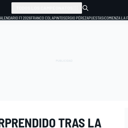
TODOS LOS CAMPEONATOS
ALENDARIO F1 2026
FRANCO COLAPINTO
SERGIO PÉREZ
APUESTAS
¡COMIENZA LA F
ORPRENDIDO TRAS LA