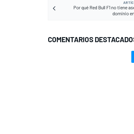
ARTÍC
Por qué Red Bull F1 no tiene as
dominio en
COMENTARIOS DESTACADO