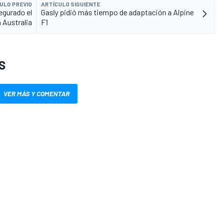
ULO PREVIO
ARTÍCULO SIGUIENTE
egurado el
Gasly pidió más tiempo de adaptación a Alpine
 Australia
F1
S
VER MÁS Y COMENTAR