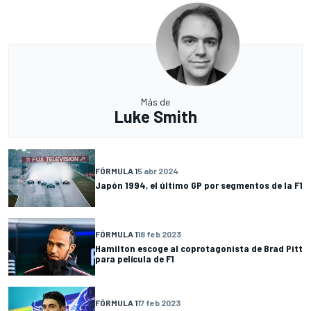
Más de
Luke Smith
FÓRMULA 1
5 abr 2024
Japón 1994, el último GP por segmentos de la F1
FÓRMULA 1
18 feb 2023
Hamilton escoge al coprotagonista de Brad Pitt
para película de F1
FÓRMULA 1
17 feb 2023