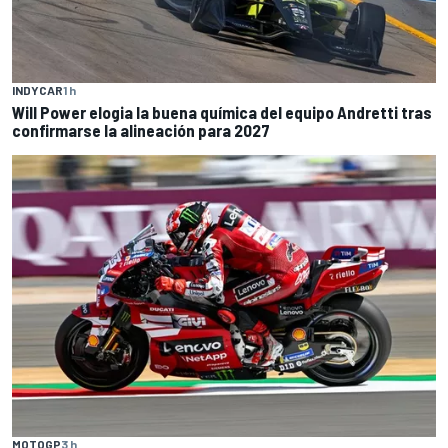
INDYCAR
1 h
Will Power elogia la buena química del equipo Andretti tras
confirmarse la alineación para 2027
MOTOGP
3 h