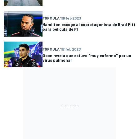
FÓRMULA 1
18 feb 2023
Hamilton escoge al coprotagonista de Brad Pitt
para película de F1
FÓRMULA 1
17 feb 2023
Ocon revela que estuvo "muy enfermo" por un
virus pulmonar