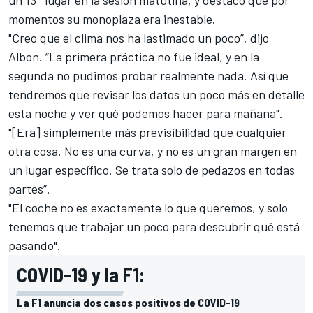
un 13° lugar en la sesión matutina, y destacó que por
momentos su monoplaza era inestable.
"Creo que el clima nos ha lastimado un poco”, dijo
Albon. “La primera práctica no fue ideal, y en la
segunda no pudimos probar realmente nada. Así que
tendremos que revisar los datos un poco más en detalle
esta noche y ver qué podemos hacer para mañana".
"[Era] simplemente más previsibilidad que cualquier
otra cosa. No es una curva, y no es un gran margen en
un lugar específico. Se trata solo de pedazos en todas
partes”.
"El coche no es exactamente lo que queremos, y solo
tenemos que trabajar un poco para descubrir qué está
pasando".
COVID-19 y la F1:
La F1 anuncia dos casos positivos de COVID-19