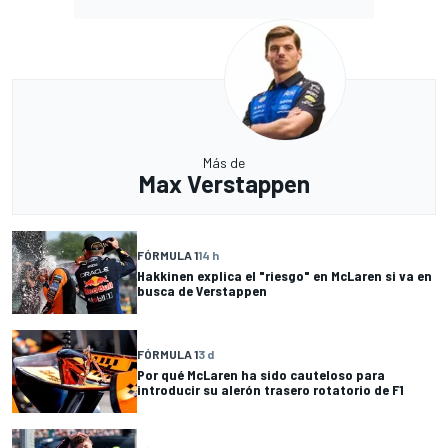
Más de
Max Verstappen
FÓRMULA 1
14 h
Hakkinen explica el "riesgo" en McLaren si va en
busca de Verstappen
FÓRMULA 1
3 d
Por qué McLaren ha sido cauteloso para
introducir su alerón trasero rotatorio de F1