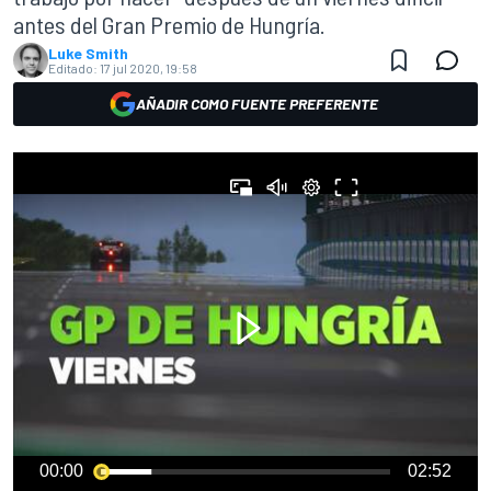
antes del Gran Premio de Hungría.
Luke Smith
Editado:
17 jul 2020, 19:58
AÑADIR COMO FUENTE PREFERENTE
00:00
02:52