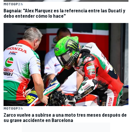
MOTOGP
2 h
Bagnaia: "Alex Marquez es la referencia entre las Ducati y
debo entender cómo lo hace"
MOTOGP
3 h
Zarco vuelve a subirse a una moto tres meses después de
su grave accidente en Barcelona