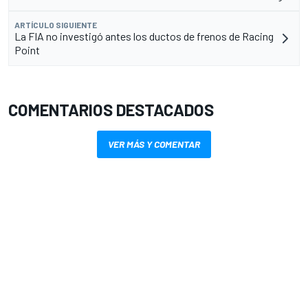
ARTÍCULO SIGUIENTE
La FIA no investigó antes los ductos de frenos de Racing
Point
COMENTARIOS DESTACADOS
VER MÁS Y COMENTAR