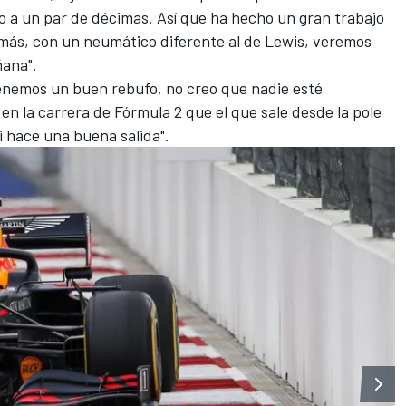
o a un par de décimas. Así que ha hecho un gran trabajo
más, con un neumático diferente al de Lewis, veremos
ñana".
tenemos un buen rebufo, no creo que nadie esté
n la carrera de Fórmula 2 que el que sale desde la pole
i hace una buena salida".