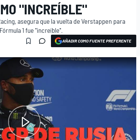
MO "INCREÍBLE"
 Racing, asegura que la vuelta de Verstappen para
Fórmula 1 fue "increíble".
AÑADIR COMO FUENTE PREFERENTE