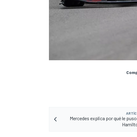
Compa
ARTÍC
Mercedes explica por qué le puso
Hamilto