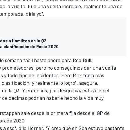
de la vuelta. Fue una vuelta increíble, realmente una de
temporada, diría yo".
dos a Hamilton en la Q2
la clasificación de Rusia 2020
 de semana fácil hasta ahora para
Red Bull
.
los prometedores, pero no conseguimos dar una vuelta
as y todo tipo de incidentes. Pero Max tenía más
clasificación, y realmente lo logró", asegura.
 en la Q3. Y entonces, por desgracia, estuvo en el
 de décimas podrían haberle hecho la vida muy
stappen sale desde la primera fila desde el GP de
porada 2020.
 a eso", dijo Horner. "Y creo que en Spa estuvo bastante