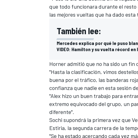
que todo funcionara durante el resto 
las mejores vueltas que ha dado esta 
También lee:
Mercedes explica por qué le puso blan
VIDEO: Hamilton y su vuelta récord en 
Horner admitió que no ha sido un fin
"Hasta la clasificación, vimos destel
buena por el tráfico, las banderas roj
confianza que nadie en esta sesión de 
"Alex hizo un buen trabajo para entrar
extremo equivocado del grupo, un par
diferente".
Sochi supondrá la primera vez que Ver
Estiria, la segunda carrera de la tem
"Se ha estado acercando cada vez más