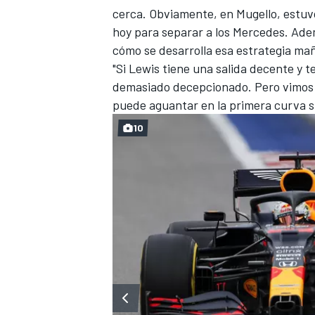
cerca. Obviamente, en Mugello, estuv
hoy para separar a los Mercedes. Ade
cómo se desarrolla esa estrategia ma
"Si Lewis tiene una salida decente y 
demasiado decepcionado. Pero vimos e
puede aguantar en la primera curva s
10
MÁS CATEGORÍAS