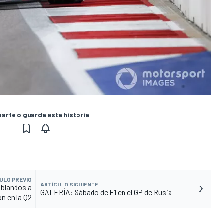
rte o guarda esta historia
ULO PREVIO
ARTÍCULO SIGUIENTE
 blandos a
GALERÍA: Sábado de F1 en el GP de Rusia
n en la Q2