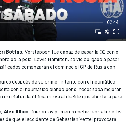
02:44
eri Bottas
, Verstappen fue capaz de pasar la Q2 con el
bre de la pole,
Lewis Hamilton
, se vio obligado a pasar
clasificados comenzarán el domingo el GP de Rusia con
puros después de su primer intento con el neumático
elta con el neumático blando por si necesitaba mejorar
 crucial en la última curva al decirle que abortara para
o,
Alex Albon
, fueron los primeros coches en salir de los
s de que el accidente de Sebastian Vettel provocara