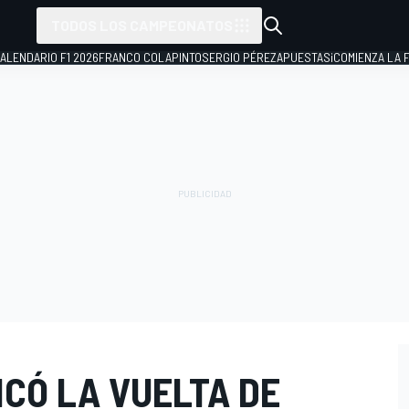
TODOS LOS CAMPEONATOS
ALENDARIO F1 2026
FRANCO COLAPINTO
SERGIO PÉREZ
APUESTAS
¡COMIENZA LA F
ICÓ LA VUELTA DE