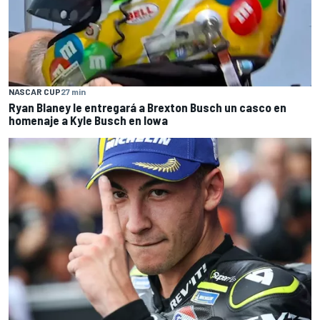
NASCAR CUP
27 min
Ryan Blaney le entregará a Brexton Busch un casco en
homenaje a Kyle Busch en Iowa