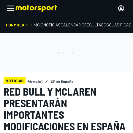
FÓRMULA 1
INICIO
NOTICIAS
CALENDARIO
RESULTADOS
CLASIFICAC
NOTICIAS
Fórmula 1
GP de España
RED BULL Y MCLAREN
PRESENTARÁN
IMPORTANTES
MODIFICACIONES EN ESPAÑA