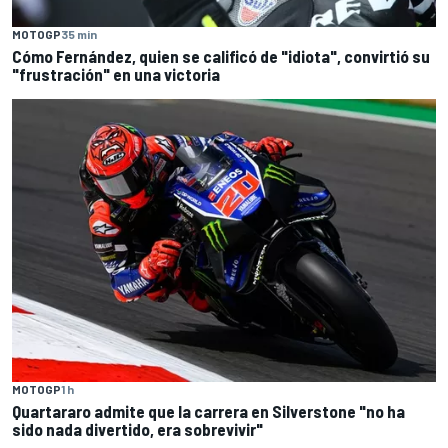
MOTOGP
35 min
Cómo Fernández, quien se calificó de "idiota", convirtió su
"frustración" en una victoria
MOTOGP
1 h
Quartararo admite que la carrera en Silverstone "no ha
sido nada divertido, era sobrevivir"