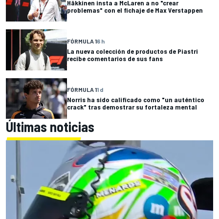
Häkkinen insta a McLaren a no "crear
problemas" con el fichaje de Max Verstappen
FÓRMULA 1
6 h
La nueva colección de productos de Piastri
recibe comentarios de sus fans
FÓRMULA 1
1 d
Norris ha sido calificado como "un auténtico
crack" tras demostrar su fortaleza mental
Últimas noticias