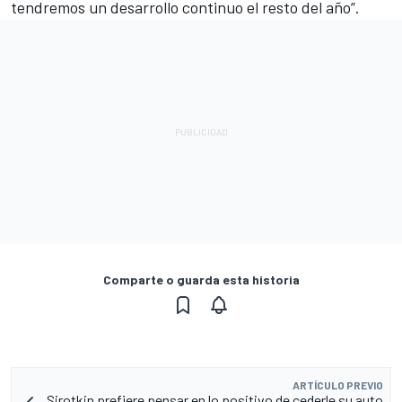
tendremos un desarrollo continuo el resto del año”.
Comparte o guarda esta historia
ARTÍCULO PREVIO
Sirotkin prefiere pensar en lo positivo de cederle su auto