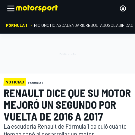
FÓRMULA 1
INICIO
NOTICIAS
CALENDARIO
RESULTADOS
CLASIFICAC
NOTICIAS
Fórmula 1
RENAULT DICE QUE SU MOTOR
MEJORÓ UN SEGUNDO POR
VUELTA DE 2016 A 2017
La escudería Renault de Fórmula 1 calculó cuánto
tiempo ganó al desarrollar un motor