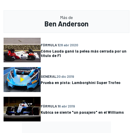
Más de
Ben Anderson
FÓRMULA 1
28 abr 2020
Cómo Lauda ganó la pelea más cerrada por un
título de F1
GENERAL
20 dic 2019
Prueba en pista: Lamborghini Super Trofeo
FÓRMULA 1
6 abr 2019
Kubica se siente "un pasajero" en el Williams