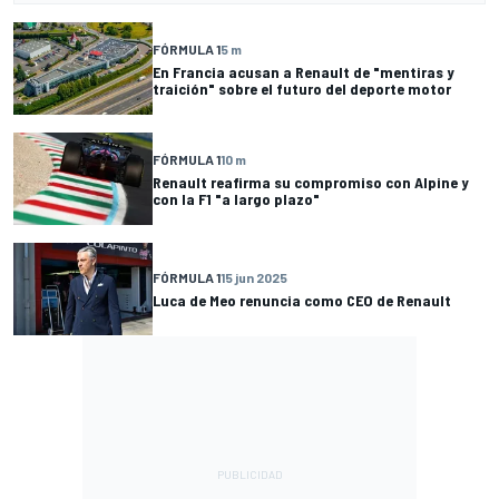
FÓRMULA 1
5 m
En Francia acusan a Renault de "mentiras y
traición" sobre el futuro del deporte motor
FÓRMULA 1
10 m
Renault reafirma su compromiso con Alpine y
con la F1 "a largo plazo"
FÓRMULA 1
15 jun 2025
Luca de Meo renuncia como CEO de Renault