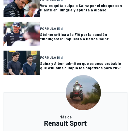
Vowles quita culpa a Sainz por el choque con
Piastri en Hungría y apunta a Alonso
FÓRMULA 1
5 d
Steiner critica a la FIA por la sanción
"indulgente" impuesta a Carlos Sainz
FÓRMULA 1
6 d
Sainz y Albon admiten que es poco probable
que Williams cumpla los objetivos para 2026
Más de
Renault Sport