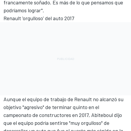
francamente soñado. Es más de lo que pensamos que
podríamos lograr".
Renault 'orgulloso' del auto 2017
Aunque el equipo de trabajo de Renault no alcanzó su
objetivo "agresivo" de terminar quinto en el
campeonato de constructores en 2017, Abiteboul dijo
que el equipo podría sentirse "muy orgulloso" de
desarrollar un auto que fue el cuarto más rápido en la