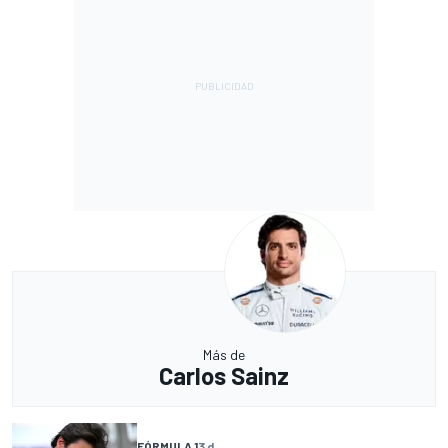
Más de
Carlos Sainz
FÓRMULA 1
3 d