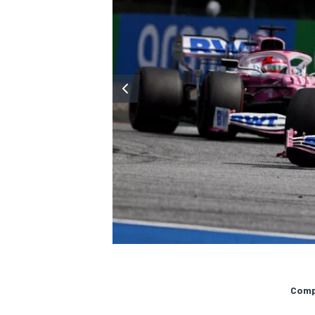
Compa