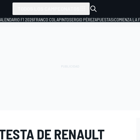
TODOS LOS CAMPEONATOS
ALENDARIO F1 2026
FRANCO COLAPINTO
SERGIO PÉREZ
APUESTAS
¡COMIENZA LA F
OTESTA DE RENAULT