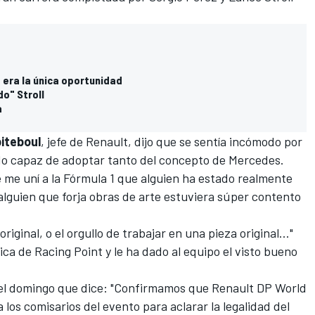
, era la única oportunidad
o" Stroll
a
biteboul
, jefe de Renault, dijo que se sentía incómodo por
ido capaz de adoptar tanto del concepto de Mercedes.
 me uní a la Fórmula 1 que alguien ha estado realmente
i alguien que forja obras de arte estuviera súper contento
riginal, o el orgullo de trabajar en una pieza original..."
rica de Racing Point y le ha dado al equipo el visto bueno
el domingo que dice: "Confirmamos que Renault DP World
los comisarios del evento para aclarar la legalidad del