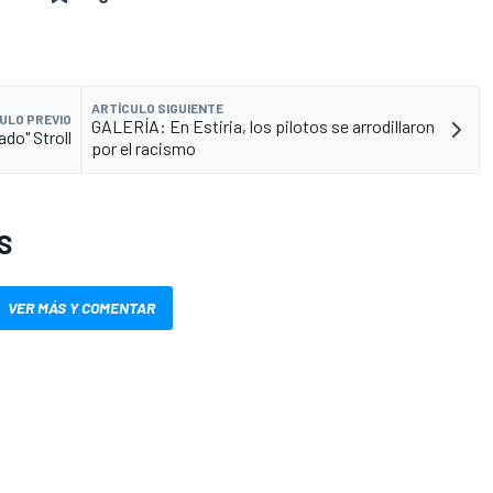
ARTÍCULO SIGUIENTE
ULO PREVIO
GALERÍA: En Estiria, los pilotos se arrodillaron
do" Stroll
por el racismo
S
VER MÁS Y COMENTAR