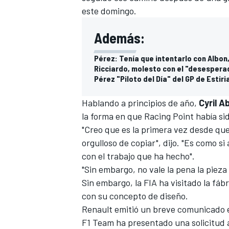
este domingo
.
Además:
Pérez: Tenía que intentarlo con Albon
Ricciardo, molesto con el "desesperad
Pérez "Piloto del Día" del GP de Estiri
Hablando a principios de año,
Cyril A
la forma en que Racing Point había s
"Creo que es la primera vez desde que
orgulloso de copiar"
, dijo. "Es como s
con el trabajo que ha hecho".
"Sin embargo, no vale la pena la pieza o
Sin embargo, la FIA ha visitado la fáb
con su concepto de diseño.
Renault emitió un breve comunicado 
F1 Team ha presentado una solicitud a 