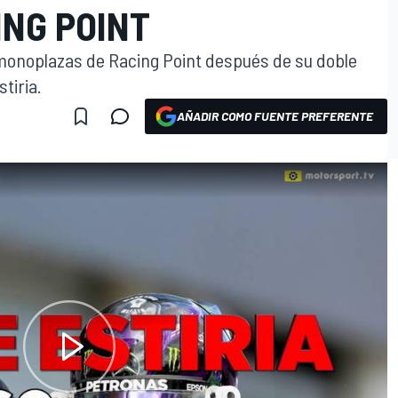
ING POINT
 monoplazas de Racing Point después de su doble
tiria.
AÑADIR COMO FUENTE PREFERENTE