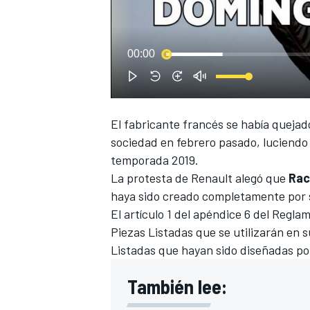
00:00
El fabricante francés se había queja
NASCAR CUP
sociedad en febrero pasado, luciendo 
temporada 2019.
La protesta de
Renault
alegó que
Rac
haya sido creado completamente por 
El artículo 1 del apéndice 6 del Regl
Piezas Listadas que se utilizarán en 
Listadas que hayan sido diseñadas por
También lee: