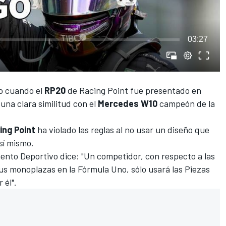
03:27
do cuando el
RP20
de
Racing Point
fue presentado en
una clara similitud con el
Mercedes W10
campeón de la
ing Point
ha violado las reglas al no usar un diseño que
sí mismo.
amento Deportivo dice: "Un competidor, con respecto a las
sus monoplazas en la Fórmula Uno, sólo usará las Piezas
 él".