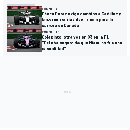
FÓRMULA 1
Checo Pérez exige cambios a Cadillac y
lanza una seria advertencia para la
carrera en Canadá
FÓRMULA 1
Colapinto, otra vez en Q3 en la F1:
"Estaba seguro de que Miami no fue una
casualidad"