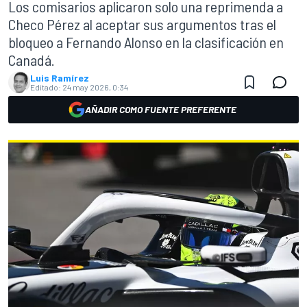
Los comisarios aplicaron solo una reprimenda a
Checo Pérez al aceptar sus argumentos tras el
bloqueo a Fernando Alonso en la clasificación en
Canadá.
Luis Ramírez
Editado:
24 may 2026, 0:34
AÑADIR COMO FUENTE PREFERENTE