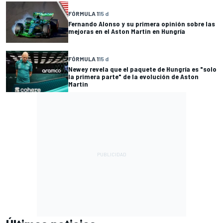
FÓRMULA 1
15 d
Fernando Alonso y su primera opinión sobre las
mejoras en el Aston Martin en Hungría
FÓRMULA 1
15 d
Newey revela que el paquete de Hungría es "solo
la primera parte" de la evolución de Aston
Martin