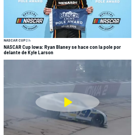
NASCAR CUP
2 h
NASCAR Cup Iowa: Ryan Blaney se hace con la pole por
delante de Kyle Larson