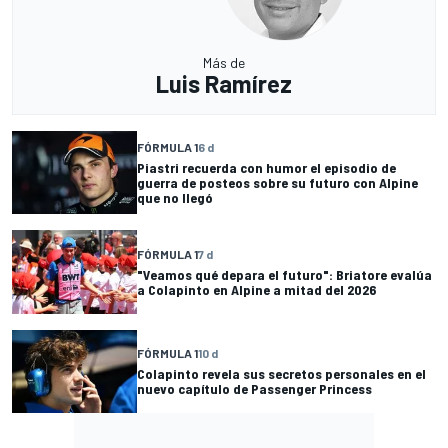
Más de
Luis Ramírez
FÓRMULA 1
6 d
Piastri recuerda con humor el episodio de
guerra de posteos sobre su futuro con Alpine
que no llegó
FÓRMULA 1
7 d
"Veamos qué depara el futuro": Briatore evalúa
a Colapinto en Alpine a mitad del 2026
FÓRMULA 1
10 d
Colapinto revela sus secretos personales en el
nuevo capítulo de Passenger Princess