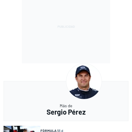
Más de
Sergio Pérez
FÓRMULA 1
3 d