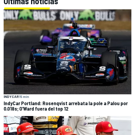
Últimas noticias
INDYCAR
15 min
IndyCar Portland: Rosenqvist arrebata la pole a Palou por
0.018s; O’Ward fuera del top 12