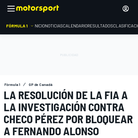
FÓRMULA 1
INICIO
NOTICIAS
CALENDARIO
RESULTADOS
CLASIFICAC
Fórmula 1
GP de Canadá
LA RESOLUCIÓN DE LA FIA A
LA INVESTIGACIÓN CONTRA
CHECO PÉREZ POR BLOQUEAR
A FERNANDO ALONSO