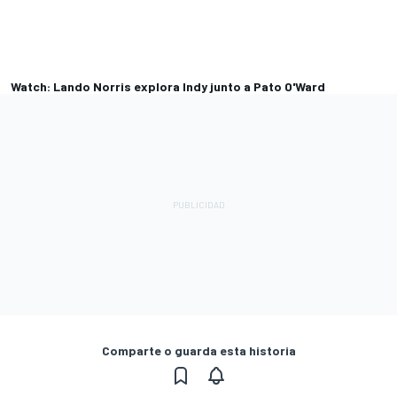
Watch: Lando Norris explora Indy junto a Pato O'Ward
Comparte o guarda esta historia