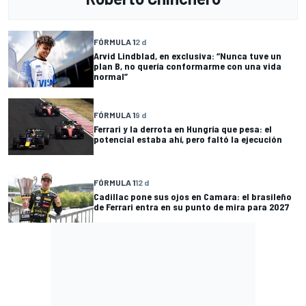
FÓRMULA 1
2 d
Arvid Lindblad, en exclusiva: “Nunca tuve un
plan B, no quería conformarme con una vida
normal”
FÓRMULA 1
9 d
Ferrari y la derrota en Hungría que pesa: el
potencial estaba ahí, pero faltó la ejecución
FÓRMULA 1
12 d
Cadillac pone sus ojos en Camara: el brasileño
de Ferrari entra en su punto de mira para 2027