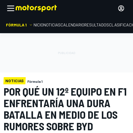
FÓRMULA 1
INICIO
NOTICIAS
CALENDARIO
RESULTADOS
CLASIFICAC
NOTICIAS
Fórmula 1
POR QUÉ UN 12º EQUIPO EN F1
ENFRENTARÍA UNA DURA
BATALLA EN MEDIO DE LOS
RUMORES SOBRE BYD