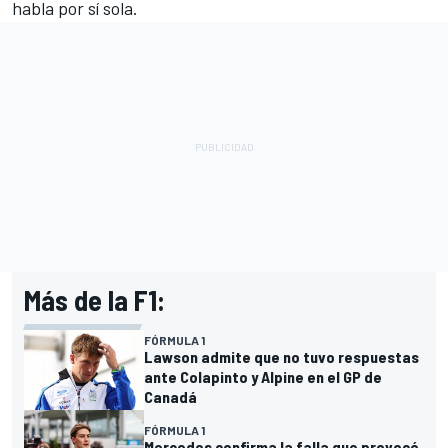
habla por sí sola.
Más de la F1:
FÓRMULA 1
Lawson admite que no tuvo respuestas
ante Colapinto y Alpine en el GP de
Canadá
FÓRMULA 1
Mercedes confirma la falla que provocó