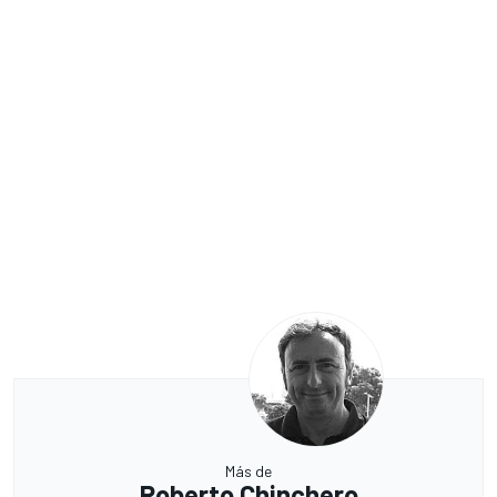
Más de
Roberto Chinchero