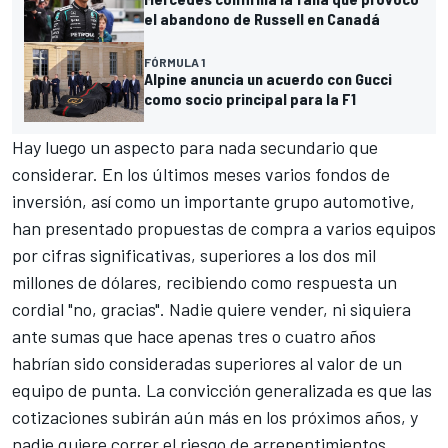
el abandono de Russell en Canadá
FÓRMULA 1
Alpine anuncia un acuerdo con Gucci
como socio principal para la F1
Hay luego un aspecto para nada secundario que
considerar. En los últimos meses varios fondos de
inversión, así como un importante grupo automotive,
han presentado propuestas de compra a varios equipos
por cifras significativas, superiores a los dos mil
millones de dólares, recibiendo como respuesta un
cordial "no, gracias". Nadie quiere vender, ni siquiera
ante sumas que hace apenas tres o cuatro años
habrían sido consideradas superiores al valor de un
equipo de punta. La convicción generalizada es que las
cotizaciones subirán aún más en los próximos años, y
nadie quiere correr el riesgo de arrepentimientos