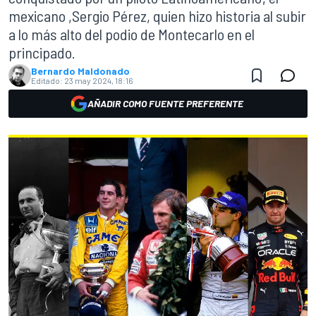
mexicano ,Sergio Pérez, quien hizo historia al subir
a lo más alto del podio de Montecarlo en el
principado.
Bernardo Maldonado
Editado:
23 may 2024, 18:16
AÑADIR COMO FUENTE PREFERENTE