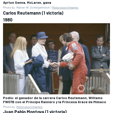
Ayrton Senna, McLaren, gana
Photo by: Rainer W. Schlegelmilch /
Motorsport Images
Carlos Reutemann (1 victoria)
1980
Podio: el ganador de la carrera Carlos Reutemann, Williams
FW07B con el Príncipe Rainiero y la Princesa Grace de Mónaco
Photo by:
Motorsport Images
Juan Pablo Montoya (1 victoria)