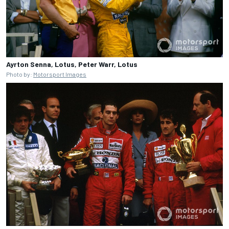
Ayrton Senna, Lotus, Peter Warr, Lotus
Photo by:
Motorsport Images