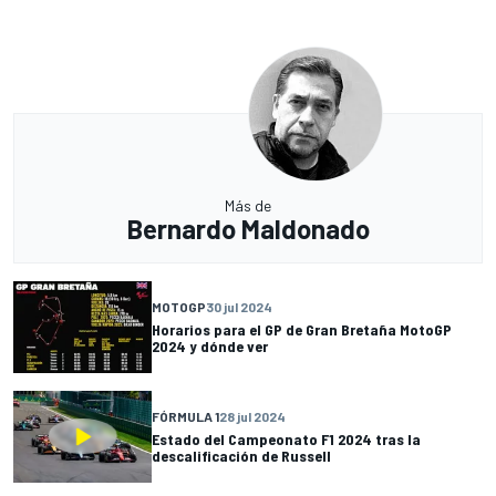
Más de
Bernardo Maldonado
MOTOGP
30 jul 2024
Horarios para el GP de Gran Bretaña MotoGP
2024 y dónde ver
FÓRMULA 1
28 jul 2024
Estado del Campeonato F1 2024 tras la
descalificación de Russell