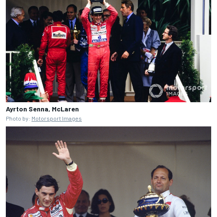
Ayrton Senna, McLaren
Photo by:
Motorsport Images