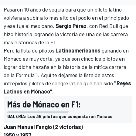
Pasaron 19 años de sequía para que un piloto latino
volviera a subir a lo más alto del podio en el principado
y ese fue el mexicano,
Sergio Pérez
, con Red Bull que
hizo historia logrando la victoria de una de las carrera
más históricas de la F1.
Pero la lista de pilotos
Latinoamericanos
ganando en
Mónaco es muy corta, ya que son cinco los pilotos en
lograr dicha hazaña en la historia de la mítica carrera
de la Fórmula 1. Aquí te dejamos la lista de estos
intrépidos pilotos de sangre latina que han sido
"Reyes
Latinos en Mónaco"
.
Más de Mónaco en F1:
GALERÍA: Los 36 pilotos que conquistaron Mónaco
Juan Manuel Fangio (2 victorias)
1950 y 1957