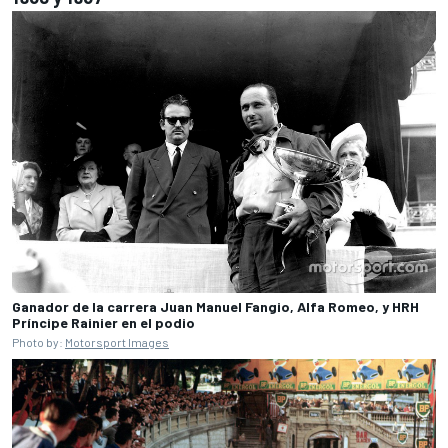
Ganador de la carrera Juan Manuel Fangio, Alfa Romeo, y HRH
Príncipe Rainier en el podio
Photo by:
Motorsport Images