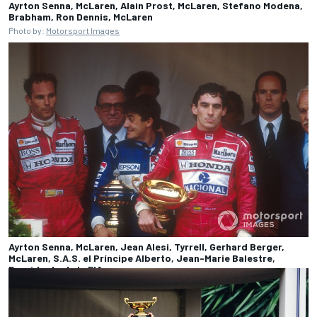
Ayrton Senna, McLaren, Alain Prost, McLaren, Stefano Modena,
Brabham, Ron Dennis, McLaren
Photo by:
Motorsport Images
Ayrton Senna, McLaren, Jean Alesi, Tyrrell, Gerhard Berger,
McLaren, S.A.S. el Príncipe Alberto, Jean-Marie Balestre,
Presidente de la FIA
Photo by:
Motorsport Images