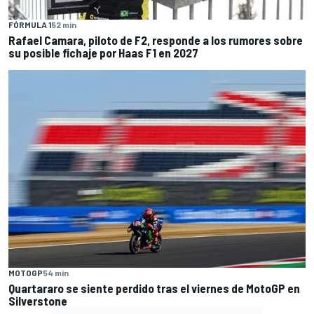
FÓRMULA 1
52 min
Rafael Camara, piloto de F2, responde a los rumores sobre
su posible fichaje por Haas F1 en 2027
MOTOGP
54 min
Quartararo se siente perdido tras el viernes de MotoGP en
Silverstone