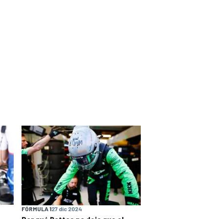
FÓRMULA 1
27 dic 2024