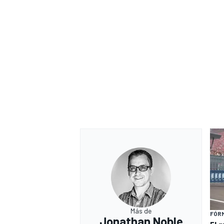
Más de
FÓRM
Jonathan Noble