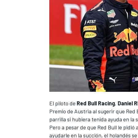
NASCAR CUP
El piloto de
Red Bull Racing
,
Daniel R
Premio de Austria al sugerir que Red B
parrilla si hubiera tenida ayuda en l
Pero a pesar de que Red Bull le pidió
ayudarle en la succión, el holandés se