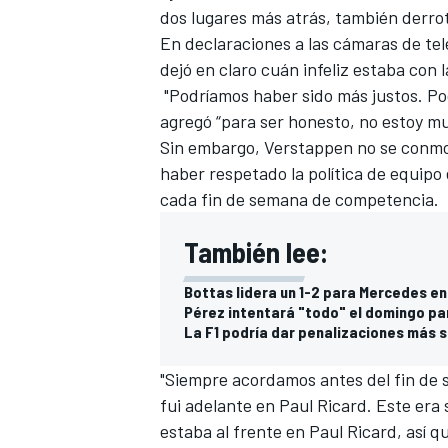
dos lugares más atrás, también derro
FÓRMULA E
En declaraciones a las cámaras de tele
dejó en claro cuán infeliz estaba con l
"Podríamos haber sido más justos. Po
agregó “para ser honesto, no estoy mu
Sin embargo, Verstappen no se conmovi
haber respetado la política de equipo 
cada fin de semana de competencia.
También lee:
Bottas lidera un 1-2 para Mercedes en 
Pérez intentará "todo" el domingo pa
WRC
La F1 podría dar penalizaciones más 
"Siempre acordamos antes del fin de s
fui adelante en Paul Ricard. Este era 
estaba al frente en Paul Ricard, así q