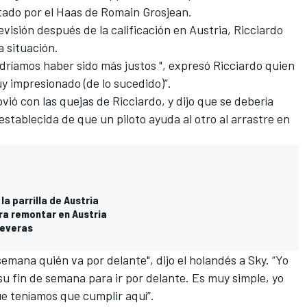
tado por el Haas de Romain Grosjean.
visión después de la calificación en Austria, Ricciardo
a situación.
dríamos haber sido más justos ", expresó Ricciardo quien
y impresionado (de lo sucedido)”.
ó con las quejas de Ricciardo, y dijo que se debería
establecida de que un piloto ayuda al otro al arrastre en
la parrilla de Austria
ra remontar en Austria
severas
emana quién va por delante", dijo el holandés a Sky. “Yo
su fin de semana para ir por delante. Es muy simple, yo
ue teníamos que cumplir aquí”.