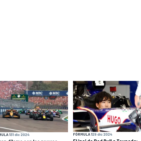
FÓRMULA 1
29 dic 2024
ULA 1
31 dic 2024