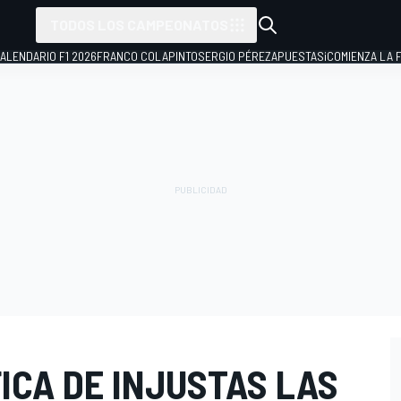
TODOS LOS CAMPEONATOS
ALENDARIO F1 2026
FRANCO COLAPINTO
SERGIO PÉREZ
APUESTAS
¡COMIENZA LA F
ICA DE INJUSTAS LAS