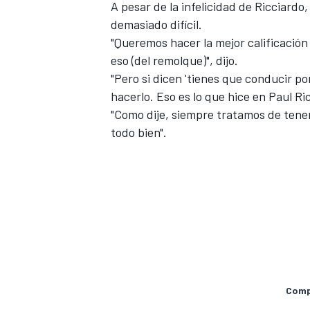
A pesar de la infelicidad de Ricciardo
demasiado difícil.
"Queremos hacer la mejor calificación
eso (del remolque)", dijo.
"Pero si dicen 'tienes que conducir por
hacerlo. Eso es lo que hice en Paul Ri
"Como dije, siempre tratamos de tener
todo bien".
Compa