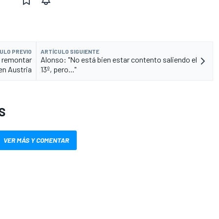
ULO PREVIO
ARTÍCULO SIGUIENTE
a remontar
Alonso: "No está bien estar contento saliendo el
en Austria
13º, pero..."
S
VER MÁS Y COMENTAR