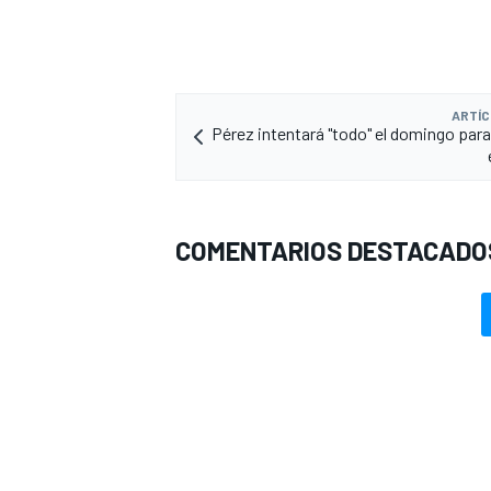
ARTÍC
Pérez intentará "todo" el domingo par
COMENTARIOS DESTACADO
MÁS CATEGORÍAS