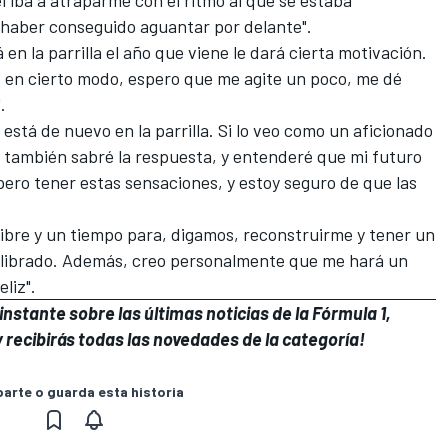
e haber conseguido aguantar por delante".
en la parrilla el año que viene le dará cierta motivación.
 en cierto modo, espero que me agite un poco, me dé
.
está de nuevo en la parrilla. Si lo veo como un aficionado
también sabré la respuesta, y entenderé que mi futuro
pero tener estas sensaciones, y estoy seguro de que las
ibre y un tiempo para, digamos, reconstruirme y tener un
quilibrado. Además, creo personalmente que me hará un
liz".
nstante sobre las últimas noticias de la Fórmula 1,
 recibirás todas las novedades de la categoría!
rte o guarda esta historia