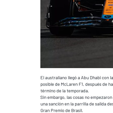
NASCAR CUP
El australiano llegó a Abu Dhabi con 
posible de
McLaren F1
, después de ha
término de la temporada.
Sin embargo, las cosas no empezaron
una sanción en la parrilla de salida 
Gran Premio de Brasil.