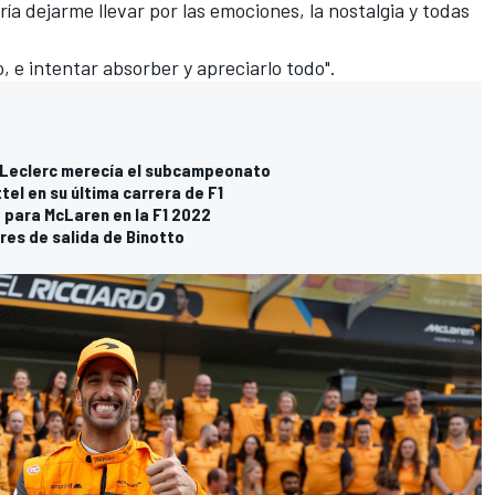
ría dejarme llevar por las emociones, la nostalgia y todas
 e intentar absorber y apreciarlo todo".
o Leclerc merecía el subcampeonato
tel en su última carrera de F1
o para McLaren en la F1 2022
ores de salida de Binotto