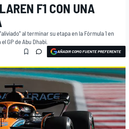
LAREN F1 CON UNA
A
"aliviado" al terminar su etapa en la Fórmula 1 en
 el GP de Abu Dhabi.
AÑADIR COMO FUENTE PREFERENTE