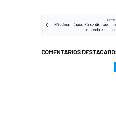
ARTÍC
Häkkinen: Checo Pérez dio todo, pe
merecía el subc
COMENTARIOS DESTACADO