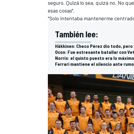
seguro. Quizá lo sea, quizá no. No que
esas cosas".
"Solo intentaba mantenerme centrado,
También lee:
Häkkinen: Checo Pérez dio todo, per
Ocon: Fue estresante batallar con Vet
Norris: el quinto puesto era lo máxim
Ferrari mantiene el silencio ante rum