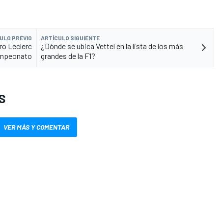
ULO PREVIO
ARTÍCULO SIGUIENTE
ro Leclerc
¿Dónde se ubica Vettel en la lista de los más
ampeonato
grandes de la F1?
S
VER MÁS Y COMENTAR