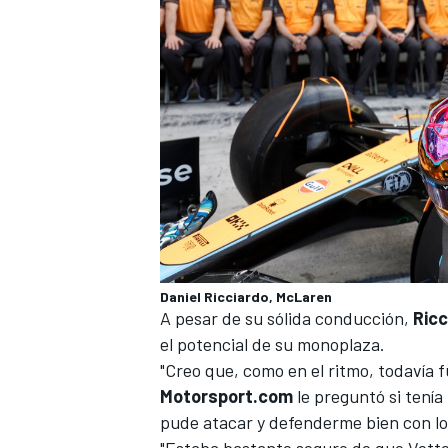
MÁS CATEGORÍAS
Daniel Ricciardo, McLaren
A pesar de su sólida conducción,
Ricc
el potencial de su monoplaza.
"Creo que, como en el ritmo, todavía fu
Motorsport.com
le preguntó si tenía
pude atacar y defenderme bien con lo 
"Estaba bastante seguro de que Vettel