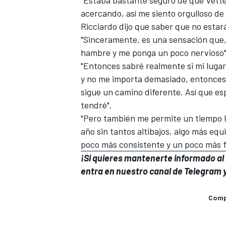
acercando, así me siento orgulloso d
Ricciardo dijo que saber que no estará 
"Sinceramente, es una sensación que,
hambre y me ponga un poco nervioso"
"Entonces sabré realmente si mi lugar 
y no me importa demasiado, entonces 
sigue un camino diferente. Así que es
tendré".
"Pero también me permite un tiempo l
año sin tantos altibajos, algo más e
poco más consistente y un poco más fe
¡Si quieres mantenerte informado al i
entra en
nuestro canal de Telegram
y
Compa