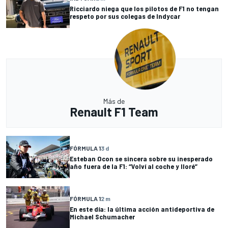
Ricciardo niega que los pilotos de F1 no tengan
respeto por sus colegas de Indycar
Más de
Renault F1 Team
FÓRMULA 1
3 d
Esteban Ocon se sincera sobre su inesperado
año fuera de la F1: “Volví al coche y lloré”
FÓRMULA 1
2 m
En este día: la última acción antideportiva de
Michael Schumacher