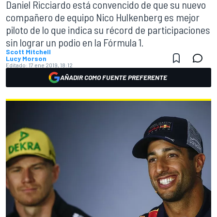
Daniel Ricciardo está convencido de que su nuevo
compañero de equipo Nico Hulkenberg es mejor
piloto de lo que indica su récord de participaciones
sin lograr un podio en la Fórmula 1.
Scott Mitchell
Lucy Morson
Editado:
17 ene 2019, 18:12
AÑADIR COMO FUENTE PREFERENTE