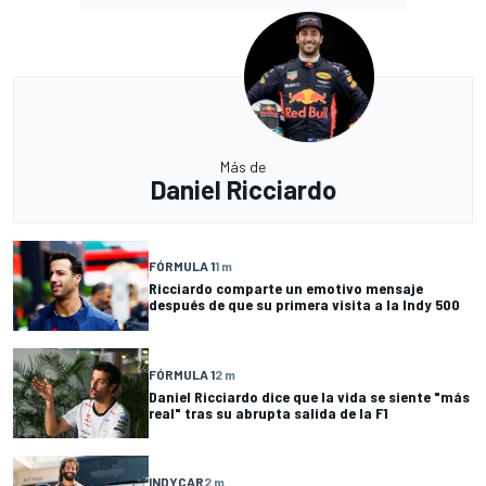
Más de
Daniel Ricciardo
FÓRMULA 1
1 m
Ricciardo comparte un emotivo mensaje
después de que su primera visita a la Indy 500
FÓRMULA 1
2 m
Daniel Ricciardo dice que la vida se siente "más
real" tras su abrupta salida de la F1
INDYCAR
2 m