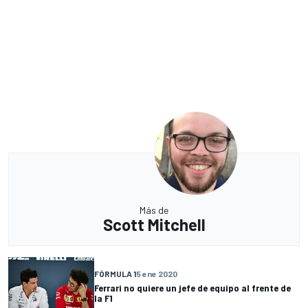
Más de
Scott Mitchell
FÓRMULA 1
5 ene 2020
Ferrari no quiere un jefe de equipo al frente de
la F1