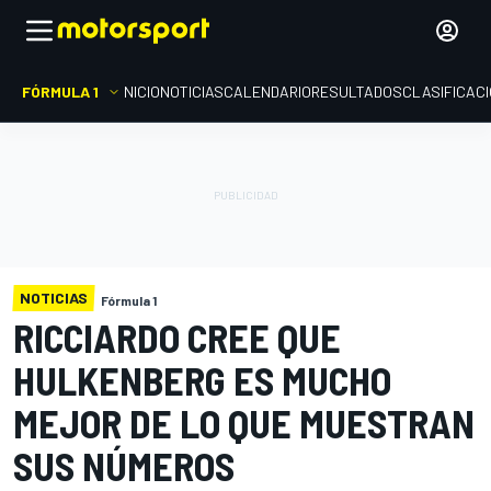
FÓRMULA 1
INICIO
NOTICIAS
CALENDARIO
RESULTADOS
CLASIFICAC
NOTICIAS
Fórmula 1
RICCIARDO CREE QUE
HULKENBERG ES MUCHO
MEJOR DE LO QUE MUESTRAN
SUS NÚMEROS