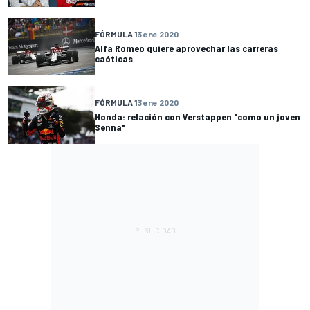
FÓRMULA 1
3 ene 2020
Alfa Romeo quiere aprovechar las carreras
caóticas
FÓRMULA 1
3 ene 2020
Honda: relación con Verstappen "como un joven
Senna"