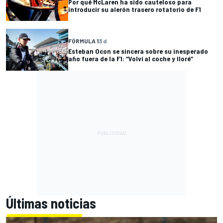
Por qué McLaren ha sido cauteloso para
introducir su alerón trasero rotatorio de F1
FÓRMULA 1
3 d
Esteban Ocon se sincera sobre su inesperado
año fuera de la F1: “Volví al coche y lloré”
Últimas noticias