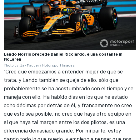
Lando Norris precede Daniel Ricciardo: è una costante in
McLaren
Photo by: Zak Mauger /
Motorsport Images
"Creo que empezamos a entender mejor de qué se
trata, y Lando también se queja de ello, sólo que
probablemente se ha acostumbrado con el tiempo y se
maneja con ello. Ha habido días en los que he estado
ocho décimas por detrás de él, y francamente no creo
que esto sea posible, no creo que haya otro equipo en
el que haya tal margen entre los dos pilotos, es una
diferencia demasiado grande. Por mi parte, estoy
dando todo lo que puedo, y empiezo a pensar que nos