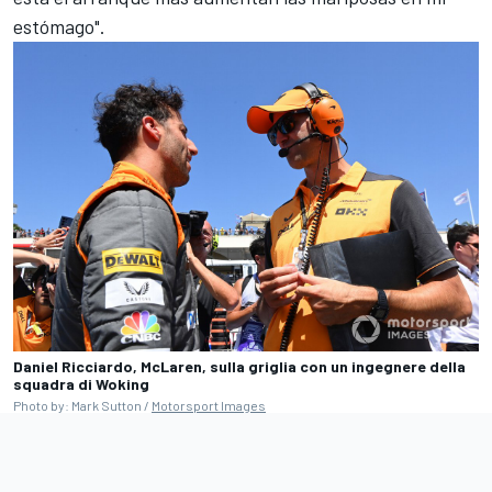
estómago".
Daniel Ricciardo, McLaren, sulla griglia con un ingegnere della
squadra di Woking
Photo by: Mark Sutton /
Motorsport Images