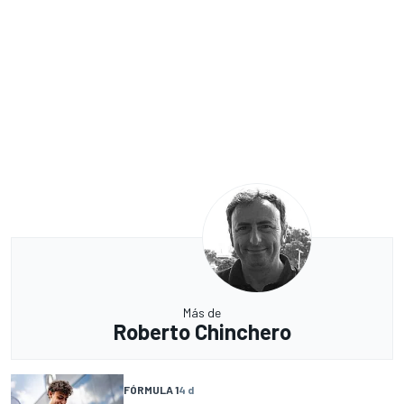
Más de
Roberto Chinchero
FÓRMULA 1
4 d