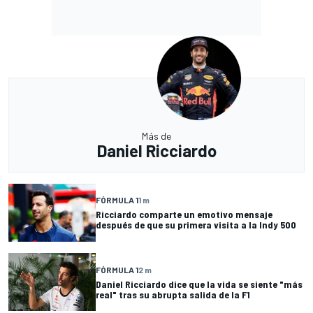
Más de
Daniel Ricciardo
FÓRMULA 1
1 m
Ricciardo comparte un emotivo mensaje
después de que su primera visita a la Indy 500
FÓRMULA 1
2 m
Daniel Ricciardo dice que la vida se siente "más
real" tras su abrupta salida de la F1