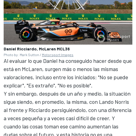
Daniel Ricciardo, McLaren MCL36
Photo by: Mark Sutton /
Motorsport Images
Al evaluar lo que Daniel ha conseguido hacer desde que
está en
McLaren
, surgen más o menos las mismas
valoraciones, incluso entre los iniciados: "No se puede
explicar", "Es extraño", "No es posible".
Y sin embargo, después de un año y medio, la situación
sigue siendo, en promedio, la misma, con
Lando Norris
al frente y Ricciardo persiguiéndolo, con una diferencia
a veces pequeña y a veces casi difícil de creer. Y
cuando las cosas toman ese camino aumentan las
dudas sobre el futuro, y esta historia no es una