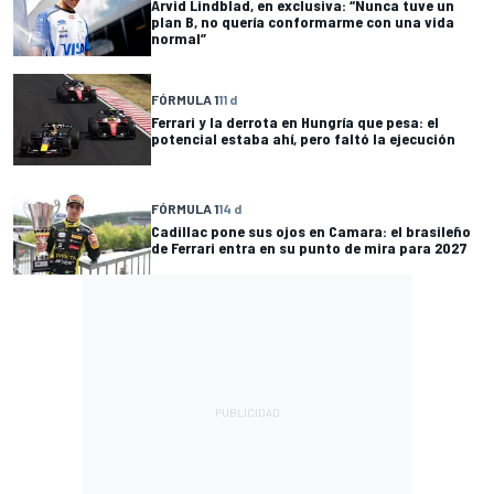
Arvid Lindblad, en exclusiva: “Nunca tuve un
plan B, no quería conformarme con una vida
normal”
FÓRMULA 1
11 d
Ferrari y la derrota en Hungría que pesa: el
potencial estaba ahí, pero faltó la ejecución
FÓRMULA 1
14 d
Cadillac pone sus ojos en Camara: el brasileño
de Ferrari entra en su punto de mira para 2027