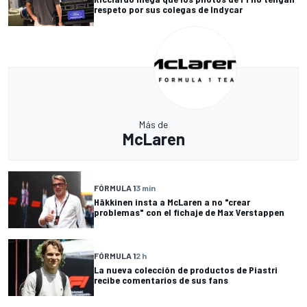
respeto por sus colegas de Indycar
Más de
McLaren
FÓRMULA 1
3 min
Häkkinen insta a McLaren a no "crear
problemas" con el fichaje de Max Verstappen
FÓRMULA 1
2 h
La nueva colección de productos de Piastri
recibe comentarios de sus fans