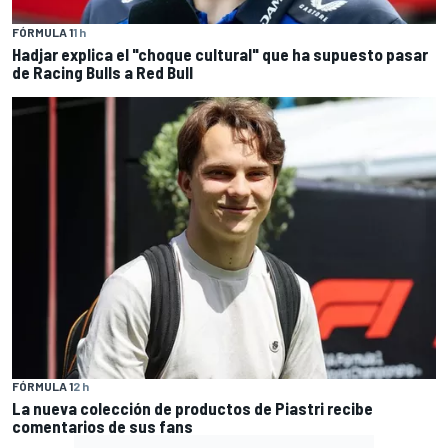
FÓRMULA 1
1 h
Hadjar explica el "choque cultural" que ha supuesto pasar
de Racing Bulls a Red Bull
FÓRMULA 1
2 h
La nueva colección de productos de Piastri recibe
comentarios de sus fans