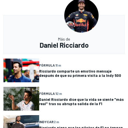
Más de
Daniel Ricciardo
FÓRMULA 1
1 m
Ricciardo comparte un emotivo mensaje
después de que su primera visita a la Indy 500
FÓRMULA 1
2 m
Daniel Ricciardo dice que la vida se siente "más
real" tras su abrupta salida de la F1
INDYCAR
2 m
Ricciardo niega que los pilotos de F1 no tengan