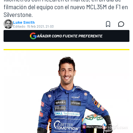
filmación del equipo con el nuevo MCL35M de F1 en
Silverstone.
Luke Smith
Editado:
15 feb 2021, 21:03
AÑADIR COMO FUENTE PREFERENTE