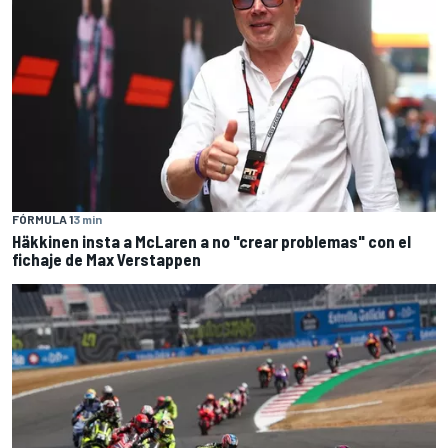
FÓRMULA 1
3 min
Häkkinen insta a McLaren a no "crear problemas" con el
fichaje de Max Verstappen