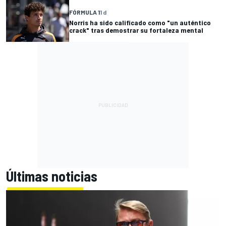
FÓRMULA 1
1 d
Norris ha sido calificado como "un auténtico
crack" tras demostrar su fortaleza mental
Últimas noticias