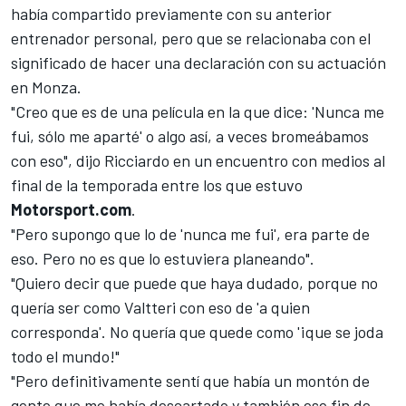
había compartido previamente con su anterior
entrenador personal, pero que se relacionaba con el
significado de hacer una declaración con su actuación
en Monza.
"Creo que es de una película en la que dice: 'Nunca me
fui, sólo me aparté' o algo así, a veces bromeábamos
con eso", dijo Ricciardo en un encuentro con medios al
final de la temporada entre los que estuvo
Motorsport.com
.
"Pero supongo que lo de 'nunca me fui', era parte de
eso. Pero no es que lo estuviera planeando".
"Quiero decir que puede que haya dudado, porque no
quería ser como Valtteri con eso de 'a quien
corresponda'. No quería que quede como '¡que se joda
todo el mundo!"
"Pero definitivamente sentí que había un montón de
gente que me había descartado y también ese fin de