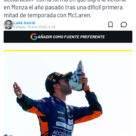
en Monza el año pasado tras una difícil primera
mitad de temporada con McLaren.
Luke Smith
Editado:
10 ene 2022, 3:23
AÑADIR COMO FUENTE PREFERENTE