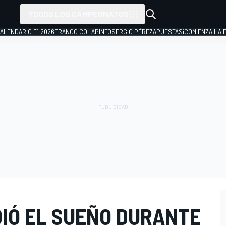
TODOS LOS CAMPEONATOS
ALENDARIO F1 2026
FRANCO COLAPINTO
SERGIO PÉREZ
APUESTAS
¡COMIENZA LA F
DIÓ EL SUEÑO DURANTE