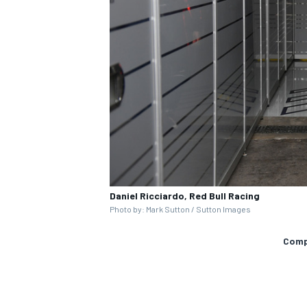
MÁS CATEGORÍAS
Daniel Ricciardo, Red Bull Racing
Photo by: Mark Sutton / Sutton Images
Compa