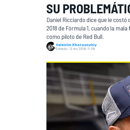
SU PROBLEMÁTI
INDYCAR
Daniel Ricciardo dice que le cost
2018 de Fórmula 1, cuando la mala
como piloto de Red Bull.
Valentin Khorounzhiy
Editado:
12 dic 2018, 11:08
MOTOGP