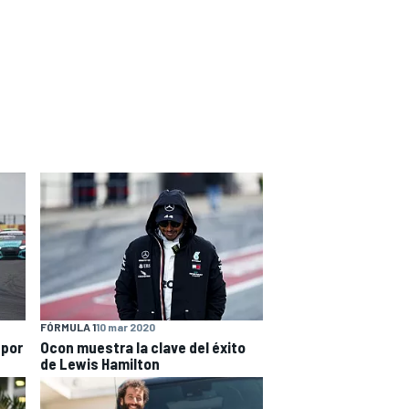
FÓRMULA 1
10 mar 2020
 por
Ocon muestra la clave del éxito
de Lewis Hamilton