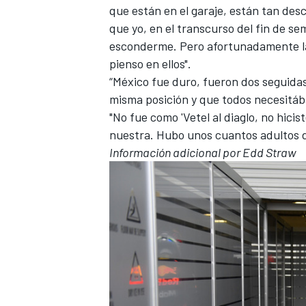
que están en el garaje, están tan des
que yo, en el transcurso del fin de se
esconderme. Pero afortunadamente la 
pienso en ellos".
“México fue duro, fueron dos seguida
misma posición y que todos necesitá
"No fue como 'Vetel al diaglo, no hici
nuestra. Hubo unos cuantos adultos d
Información adicional por Edd Straw