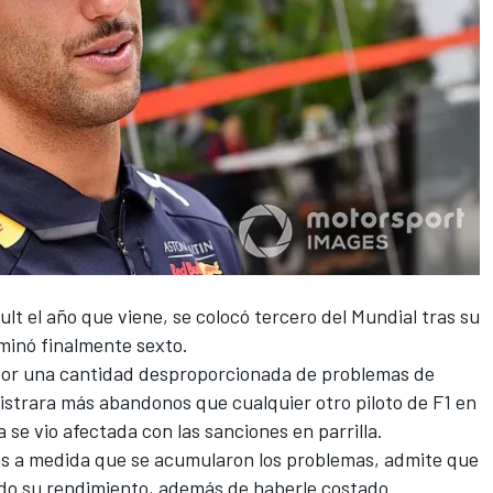
ult el año que viene, se colocó tercero del Mundial tras su
minó finalmente sexto.
o por una cantidad desproporcionada de problemas de
egistrara más abandonos que cualquier otro piloto de F1 en
a se vio afectada con las sanciones en parrilla.
ás a medida que se acumularon los problemas, admite que
ado su rendimiento, además de haberle costado