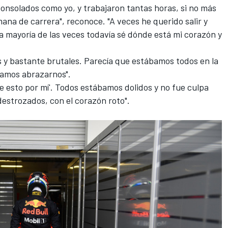
consolados como yo, y trabajaron tantas horas, si no más
mana de carrera", reconoce. "A veces he querido salir y
mayoría de las veces todavía sé dónde está mi corazón y
s y bastante brutales. Parecía que estábamos todos en la
bamos abrazarnos".
ste esto por mí'. Todos estábamos dolidos y no fue culpa
estrozados, con el corazón roto".