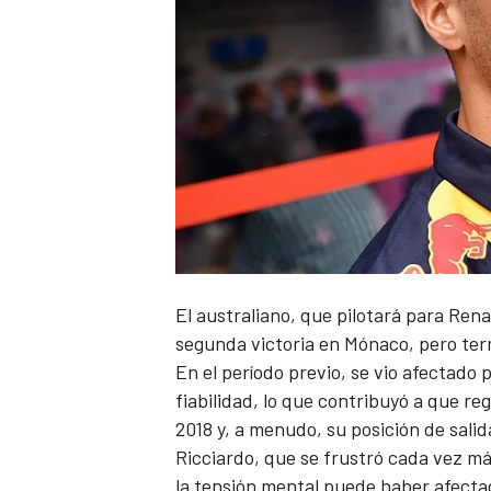
NASCAR CUP
El australiano, que pilotará para Rena
segunda victoria en Mónaco, pero ter
En el período previo, se vio afectad
fiabilidad, lo que contribuyó a que r
2018 y, a menudo, su posición de salid
Ricciardo, que se frustró cada vez m
la tensión mental puede haber afect