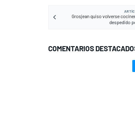
ARTÍC
Grosjean quiso volverse cociner
despedido p
COMENTARIOS DESTACADO