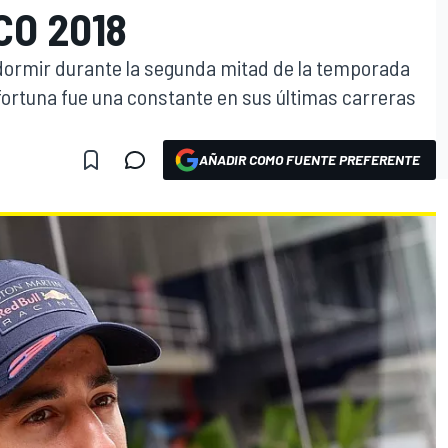
CO 2018
ó dormir durante la segunda mitad de la temporada
 fortuna fue una constante en sus últimas carreras
AÑADIR COMO FUENTE PREFERENTE