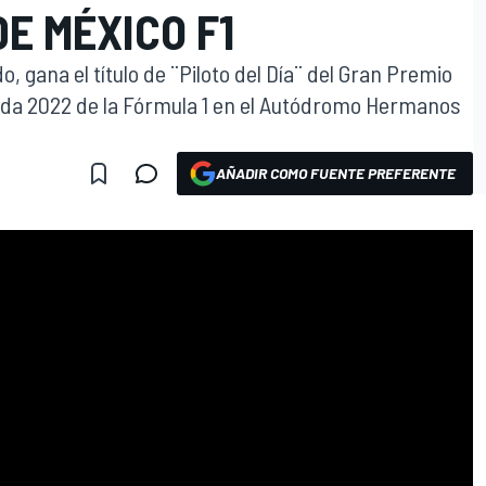
DE MÉXICO F1
o, gana el título de ¨Piloto del Día¨ del Gran Premio
ada 2022 de la Fórmula 1 en el Autódromo Hermanos
AÑADIR COMO FUENTE PREFERENTE