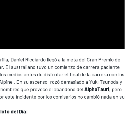
rilla,
Daniel Ricciardo
llegó a la meta del Gran Premio de
ar. El australiano tuvo un comienzo de carrera paciente
s medios antes de disfrutar el final de la carrera con los
Alpine
. En su ascenso, rozó demasiado a
Yuki Tsunoda
y
s hombres que provocó el abandono del
AlphaTauri
, pero
or este incidente por los comisarios no cambió nada en su
loto del Día: