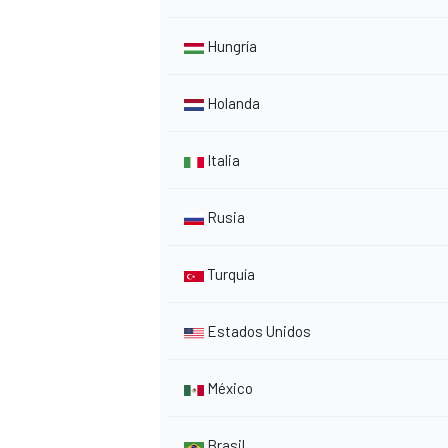
Hungría
Holanda
Italia
Rusia
Turquía
Estados Unidos
México
Brasil