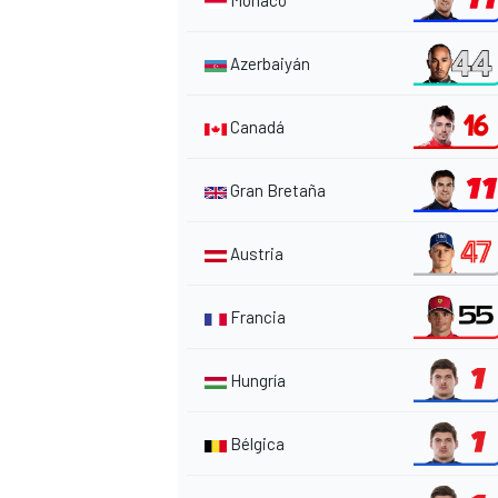
Mónaco
Azerbaiyán
Canadá
Gran Bretaña
Austria
Francia
Hungría
Bélgica