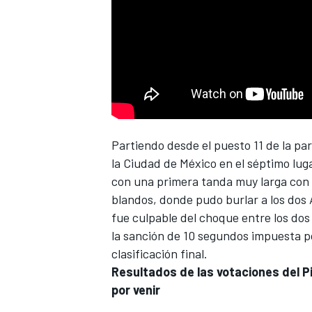
NASCAR CUP
Partiendo desde el puesto 11 de la par
la Ciudad de México en el séptimo lug
con una primera tanda muy larga con lo
blandos, donde pudo burlar a los dos
fue culpable del choque entre los do
la sanción de 10 segundos impuesta p
clasificación final.
Resultados de las votaciones del Pi
por venir