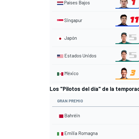
Países Bajos
Singapur
Japón
Estados Unidos
México
MÁS CATEGORÍAS
Los "Pilotos del día" de la tempora
GRAN PREMIO
Bahréin
Emilia Romagna