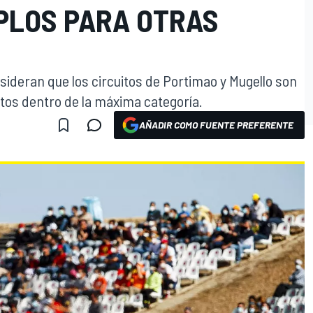
PLOS PARA OTRAS
nsideran que los circuitos de Portimao y Mugello son
itos dentro de la máxima categoría.
AÑADIR COMO FUENTE PREFERENTE