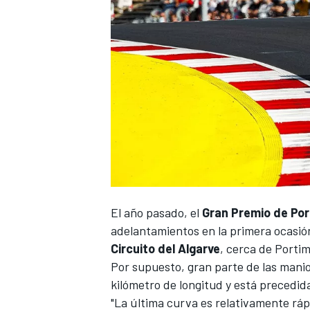
NASCAR CUP
El año pasado, el
Gran Premio de Por
adelantamientos en la primera ocasión
Circuito del Algarve
, cerca de Portim
Por supuesto, gran parte de las manio
kilómetro de longitud y está precedida
"La última curva es relativamente rá