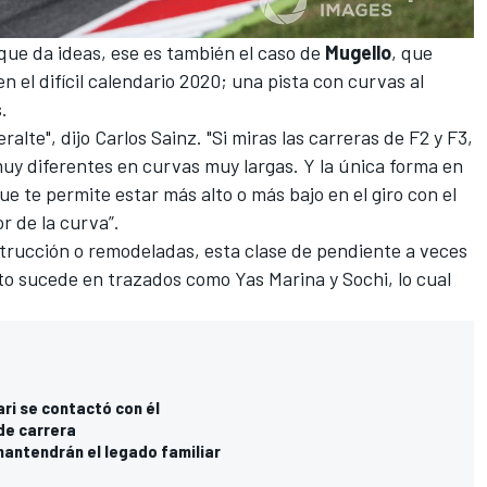
 que da ideas, ese es también el caso de
Mugello
, que
n el difícil calendario 2020; una pista con curvas al
.
alte", dijo Carlos Sainz. "Si miras las carreras de F2 y F3,
uy diferentes en curvas muy largas. Y la única forma en
e te permite estar más alto o más bajo en el giro con el
or de la curva”.
trucción o remodeladas, esta clase de pendiente a veces
sto sucede en trazados como Yas Marina y Sochi, lo cual
ari se contactó con él
 de carrera
mantendrán el legado familiar