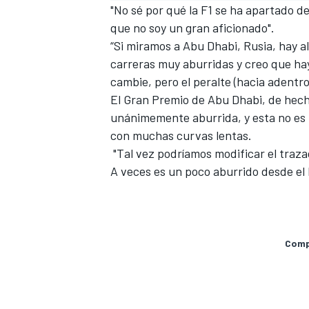
"No sé por qué la F1 se ha apartado de
que no soy un gran aficionado".
“Si miramos a Abu Dhabi, Rusia, hay al
carreras muy aburridas y creo que ha
cambie, pero el peralte (hacia adentr
El Gran Premio de Abu Dhabi, de hech
unánimemente aburrida, y esta no es 
con muchas curvas lentas.
"Tal vez podríamos modificar el tra
A veces es un poco aburrido desde el 
Compa