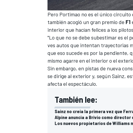
Pero Portimao no es el único circuito
también acogió un gran premio de
F1
e
interior que hacían felices a los pilotos
"Lo que no se debe subestimar es el per
ves autos que intentan trayectorias m
que eso sucede es por la pendiente, qu
mismo agarre en el interior o el exteri
Sin embargo, en pistas de nueva cons
se dirige al exterior y, según
Sainz
, e
afecta el espectáculo.
MÁS CATEGORÍAS
También lee:
Sainz no creía la primera vez que Ferr
Alpine anuncia a Brivio como director
Los nuevos propietarios de Williams 