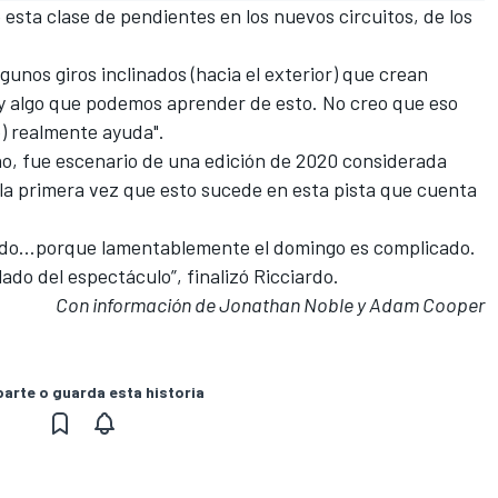
 esta clase de pendientes en los nuevos circuitos, de los
gunos giros inclinados (hacia el exterior) que crean
y algo que podemos aprender de esto. No creo que eso
o) realmente ayuda".
o, fue escenario de una edición de 2020 considerada
la primera vez que esto sucede en esta pista que cuenta
zado…porque lamentablemente el domingo es complicado.
lado del espectáculo”, finalizó Ricciardo.
Con información de Jonathan Noble y Adam Cooper
rte o guarda esta historia