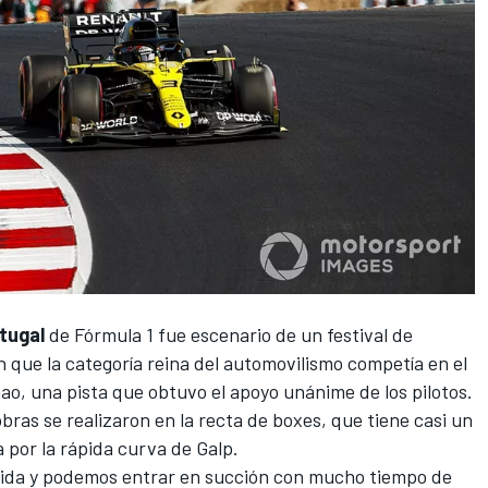
tugal
de
Fórmula 1
fue escenario de un festival de
 que la categoría reina del automovilismo competía en el
ao, una pista que obtuvo el apoyo unánime de los pilotos.
bras se realizaron en la recta de boxes, que tiene casi un
 por la rápida curva de Galp.
pida y podemos entrar en succión con mucho tiempo de