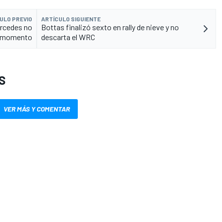
ULO PREVIO
ARTÍCULO SIGUIENTE
ercedes no
Bottas finalizó sexto en rally de nieve y no
or momento
descarta el WRC
S
VER MÁS Y COMENTAR