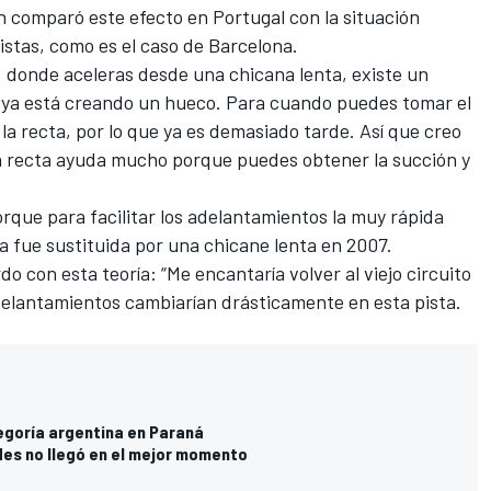
 comparó este efecto en Portugal con la situación
istas, como es el caso de Barcelona.
, donde aceleras desde una chicana lenta, existe un
 ya está creando un hueco. Para cuando puedes tomar el
la recta, por lo que ya es demasiado tarde. Así que creo
ea recta ayuda mucho porque puedes obtener la succión y
orque para facilitar los adelantamientos la muy rápida
a fue sustituida por una chicane lenta en 2007.
do con esta teoría: “Me encantaría volver al viejo circuito
adelantamientos cambiarían drásticamente en esta pista.
tegoría argentina en Paraná
es no llegó en el mejor momento