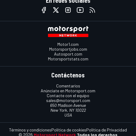
En redes sociales
Motor1.com
Motorsportjobs.com
Autosport.com
Motorsportstats.com
Contáctenos
Comentarios
Anúnciate en Motorsport.com
Contacte con el equipo
sales@motorsport.com
650 Madison Avenue
New York, NY 10022
USA
Términos y condiciones
Política de cookies
Política de Privacidad
© 2026
Motorsport Network
Todos los derechos