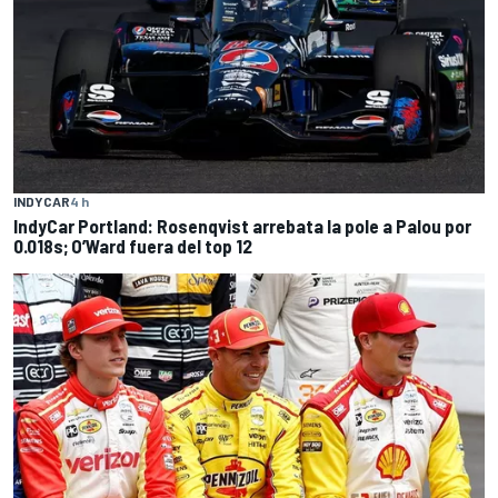
INDYCAR
4 h
IndyCar Portland: Rosenqvist arrebata la pole a Palou por
0.018s; O’Ward fuera del top 12