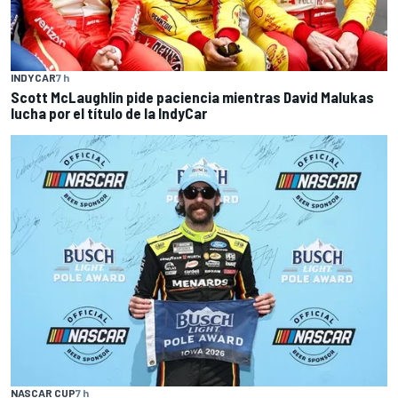
INDYCAR
7 h
Scott McLaughlin pide paciencia mientras David Malukas
lucha por el título de la IndyCar
NASCAR CUP
7 h