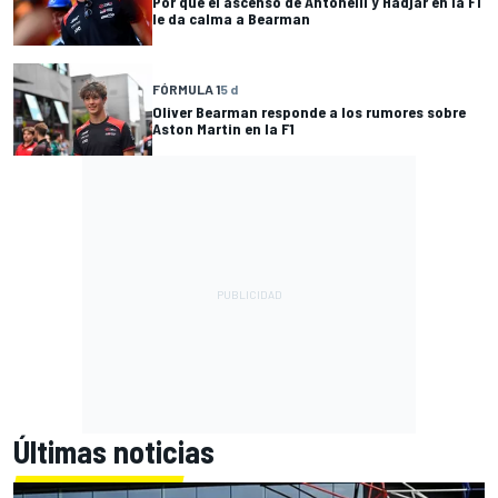
Por qué el ascenso de Antonelli y Hadjar en la F1
le da calma a Bearman
FÓRMULA 1
5 d
Oliver Bearman responde a los rumores sobre
Aston Martin en la F1
Últimas noticias