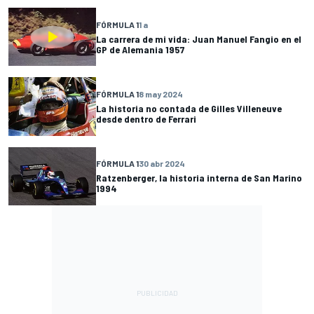
FÓRMULA 1
1 a
La carrera de mi vida: Juan Manuel Fangio en el
GP de Alemania 1957
FÓRMULA 1
8 may 2024
La historia no contada de Gilles Villeneuve
desde dentro de Ferrari
FÓRMULA 1
30 abr 2024
Ratzenberger, la historia interna de San Marino
1994