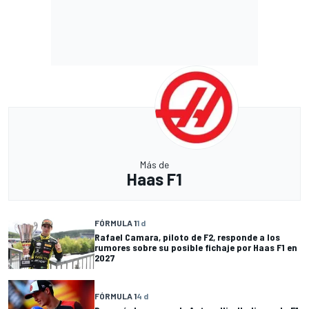
Más de
Haas F1
FÓRMULA 1
1 d
Rafael Camara, piloto de F2, responde a los
rumores sobre su posible fichaje por Haas F1 en
2027
FÓRMULA 1
4 d