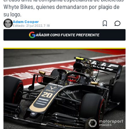
Whyte Bikes, quienes demandaron por plagio de
su logo.
Adam Cooper
Editado:
21 jul 2022, 7:18
AÑADIR COMO FUENTE PREFERENTE