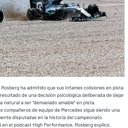
 Rosberg
ha admitido que sus infames colisiones en pista
resultado de una decisión psicológica deliberada de dejar
 natural a ser "demasiado amable" en pista.
e los compañeros de equipo de
Mercedes
sigue siendo una
mente disputadas en la historia del campeonato.
6 en el pódcast High Performance, Rosberg explicó,