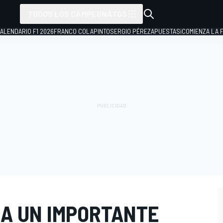
TODOS LOS CAMPEONATOS
ALENDARIO F1 2026
FRANCO COLAPINTO
SERGIO PÉREZ
APUESTAS
¡COMIENZA LA F
A UN IMPORTANTE