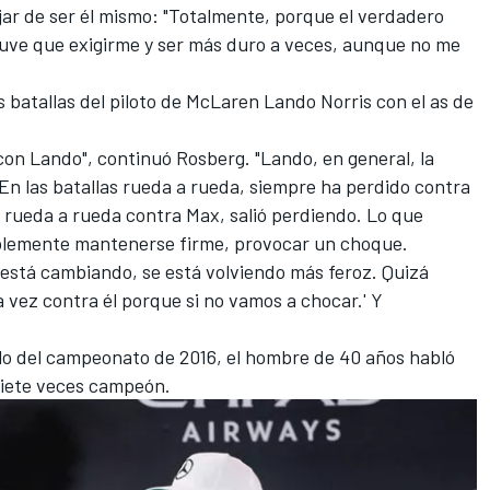
jar de ser él mismo: "Totalmente, porque el verdadero
uve que exigirme y ser más duro a veces, aunque no me
 batallas del piloto de
McLaren
Lando Norris
con el as de
con Lando", continuó Rosberg. "Lando, en general, la
En las batallas rueda a rueda, siempre ha perdido contra
a rueda a rueda contra Max, salió perdiendo. Lo que
plemente mantenerse firme, provocar un choque.
 está cambiando, se está volviendo más feroz. Quizá
vez contra él porque si no vamos a chocar.' Y
tulo del campeonato de 2016, el hombre de 40 años habló
siete veces campeón.