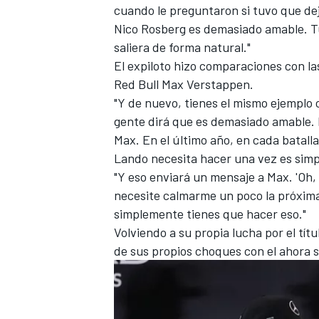
cuando le preguntaron si tuvo que de
FÓRMULA E
Nico Rosberg es demasiado amable. T
saliera de forma natural."
El expiloto hizo comparaciones con las
Red Bull
Max Verstappen
.
"Y de nuevo, tienes el mismo ejemplo 
gente dirá que es demasiado amable. 
Max. En el último año, en cada batall
Lando necesita hacer una vez es sim
"Y eso enviará un mensaje a Max. 'Oh,
necesite calmarme un poco la próxima 
simplemente tienes que hacer eso."
WRC
Volviendo a su propia lucha por el tí
de sus propios choques con el ahora 