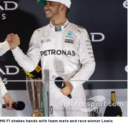
G F1 shakes hands with team mate and race winner Lewis