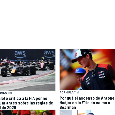
FÓRMULA 1
1 d
ULA 1
1 d
Por qué el ascenso de Antonell
loto critica a la FIA por no
Hadjar en la F1 le da calma a
uar antes sobre las reglas de
Bearman
1 de 2026