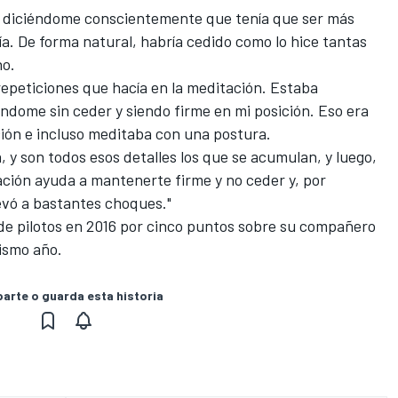
 diciéndome conscientemente que tenía que ser más
ía. De forma natural, habría cedido como lo hice tantas
ho.
 repeticiones que hacía en la meditación. Estaba
ndome sin ceder y siendo firme en mi posición. Eso era
ción e incluso meditaba con una postura.
 y son todos esos detalles los que se acumulan, y luego,
ación ayuda a mantenerte firme y no ceder y, por
evó a bastantes choques."
e pilotos en 2016 por cinco puntos sobre su compañero
mismo año.
rte o guarda esta historia