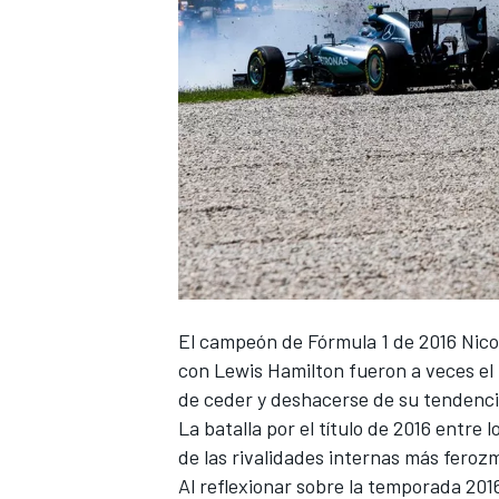
NASCAR CUP
El campeón de Fórmula 1 de 2016
Nico
con
Lewis Hamilton
fueron a veces el 
de ceder y deshacerse de su tendencia
La batalla por el título de 2016 entr
de las rivalidades internas más feroz
Al reflexionar sobre la temporada 201