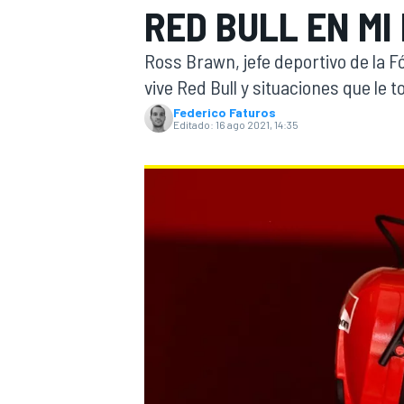
RED BULL EN MI
INDYCAR
Ross Brawn, jefe deportivo de la 
vive Red Bull y situaciones que le 
Federico Faturos
Editado:
16 ago 2021, 14:35
MOTOGP