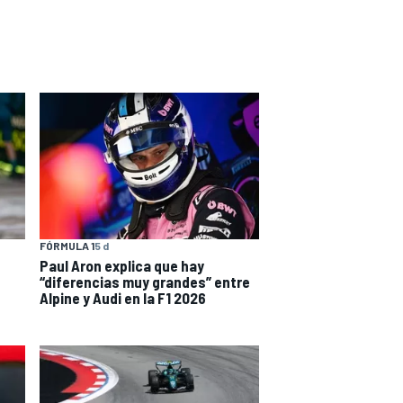
FÓRMULA 1
5 d
Paul Aron explica que hay
“diferencias muy grandes” entre
Alpine y Audi en la F1 2026