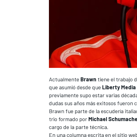
NASCAR CUP
Actualmente
Brawn
tiene el trabajo d
que asumió desde que
Liberty Media
previamente supo estar varias década
dudas sus años más exitosos fueron 
Brawn fue parte de la escudería italia
trio formado por
Michael Schumache
cargo de la parte técnica.
En una columna escrita en el sitio web