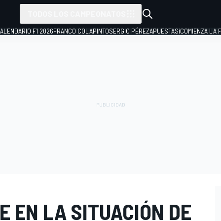
TODOS LOS CAMPEONATOS
ALENDARIO F1 2026
FRANCO COLAPINTO
SERGIO PÉREZ
APUESTAS
¡COMIENZA LA F
 EN LA SITUACIÓN DE