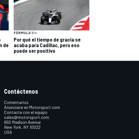
FÓRMULA 1
1 h
o
Por qué el tiempo de gracia se
n de
acaba para Cadillac, pero eso
puede ser positivo
Contáctenos
Comentarios
Anúnciate en Motorsport.com
Contacte con el equipo
sales@motorsport.com
650 Madison Avenue
New York, NY 10022
USA