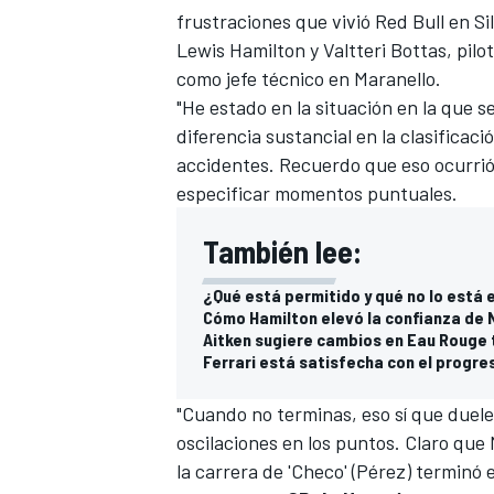
frustraciones que vivió
Red Bull
en Si
FÓRMULA E
Lewis Hamilton
y
Valtteri Bottas
, pil
como jefe técnico en Maranello.
"He estado en la situación en la que 
diferencia sustancial en la clasificaci
accidentes. Recuerdo que eso ocurrió 
especificar momentos puntuales.
También lee:
¿Qué está permitido y qué no lo está e
Cómo Hamilton elevó la confianza de N
Aitken sugiere cambios en Eau Rouge 
WRC
Ferrari está satisfecha con el progr
"Cuando no terminas, eso sí que duel
oscilaciones en los puntos. Claro que
la carrera de 'Checo' (Pérez) terminó 