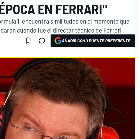
 ÉPOCA EN FERRARI"
Fórmula 1, encuentra similitudes en el momento que
tocaron cuando fue el director técnico de Ferrari.
AÑADIR COMO FUENTE PREFERENTE