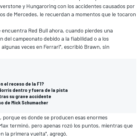
lverstone y Hungaroring con los accidentes causados por
otos de
Mercedes
, le recuerdan a momentos que le tocaron
se encuentra Red Bull ahora, cuando pierdes una
ón del campeonato debido a la fiabilidad o a los
algunas veces en Ferrari", escribió Brawn, sin
n el receso de la F1?
orris dentro y fuera de la pista
tras su grave accidente
eso de Mick Schumacher
e, porque es donde se producen esas enormes
 Max terminó, pero apenas rozó los puntos, mientras que
en la primera vuelta", agregó.