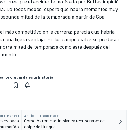
awn cree que el accidente motivado por Bottas impidió
alla. De todos modos, espera que habrá momentos muy
segunda mitad de la temporada a partir de Spa-
 el más competitivo en la carrera; parecía que habría
ía una ligera ventaja. En los campeonatos se producen
ner otra mitad de temporada como ésta después del
comentó.
rte o guarda esta historia
ULO PREVIO
ARTÍCULO SIGUIENTE
 asesinada
Cómo Aston Martin planea recuperarse del
 su marido
golpe de Hungría