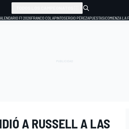
TODOS LOS CAMPEONATOS
ALENDARIO F1 2026
FRANCO COLAPINTO
SERGIO PÉREZ
APUESTAS
¡COMIENZA LA F
DIÓ A RUSSELL A LAS