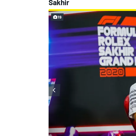
Sakhir
19
MÁS CATEGORÍAS