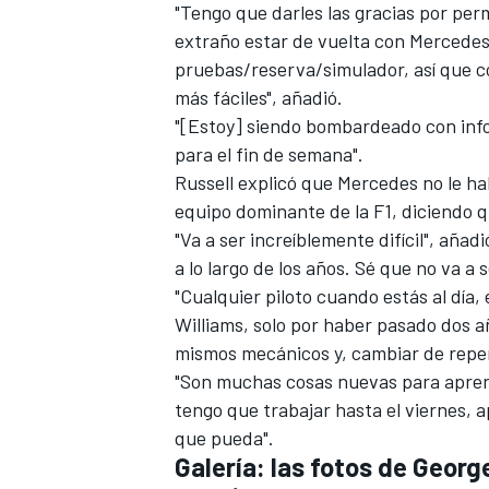
"Tengo que darles las gracias por per
extraño estar de vuelta con Mercedes
pruebas/reserva/simulador, así que c
más fáciles", añadió.
"[Estoy] siendo bombardeado con inf
para el fin de semana".
Russell explicó que
Mercedes
no le ha
equipo dominante de la F1, diciendo qu
"Va a ser increíblemente difícil", añ
a lo largo de los años. Sé que no va a s
"Cualquier piloto cuando estás al día, 
Williams, solo por haber pasado dos a
mismos mecánicos y, cambiar de repen
"Son muchas cosas nuevas para aprende
tengo que trabajar hasta el viernes, a
que pueda".
Galería: las fotos de Geor