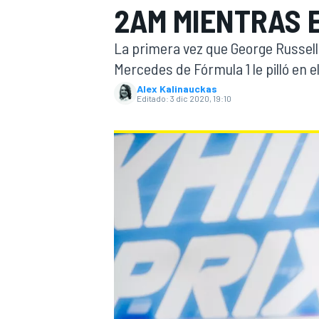
2AM MIENTRAS 
INDYCAR
La primera vez que George Russell 
Mercedes de Fórmula 1 le pilló en e
Alex Kalinauckas
Editado:
3 dic 2020, 19:10
MOTOGP