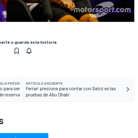
rte o guarda esta historia
ULO PREVIO
ARTÍCULO SIGUIENTE
o para ser
Ferrari presiona para contar con Sainz en las
de reserva
pruebas de Abu Dhabi
S