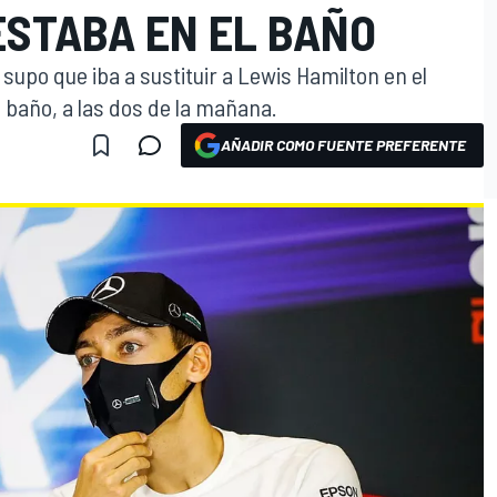
ESTABA EN EL BAÑO
supo que iba a sustituir a Lewis Hamilton en el
l baño, a las dos de la mañana.
AÑADIR COMO FUENTE PREFERENTE