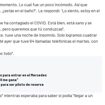
e momento. Lo cual fue un poco incómodo. Así que
, ¿estás en el baño?'. Le respondí: 'Lo siento, estoy en el
se ha contagiado el COVID. Está bien, está sano y se
te, pero queremos que tú conduzcas".
ente, tuve una noche de insomnio. Solo logramos cuadrar
onté ayer que tuve 64 llamadas telefónicas el martes, con
os todo".
s para entrar en el Mercedes
ell me gana"
 para ser piloto de reserva
o" mientras esperaba para saber si podía "llegar a un