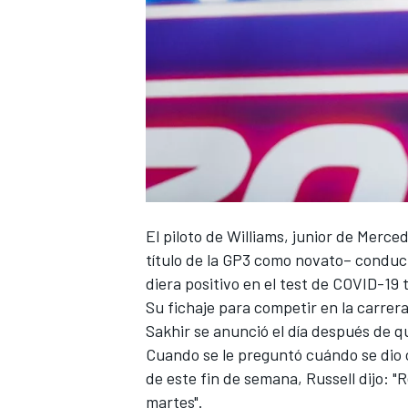
NASCAR CUP
El piloto de
Williams
, junior de Merce
título de la GP3 como novato– conduc
diera positivo en el test de COVID-19
t
Su fichaje para competir en la carrera
Sakhir se anunció el día después de qu
Cuando se le preguntó cuándo se dio 
de este fin de semana,
Russell
dijo: "
martes".