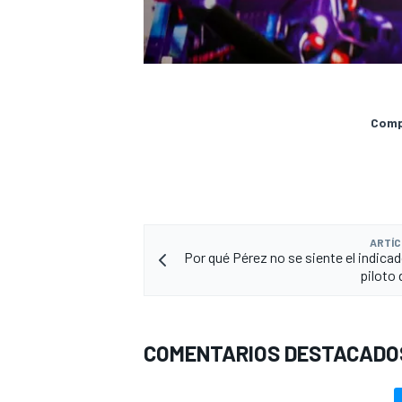
Compa
ARTÍC
Por qué Pérez no se siente el indicad
piloto 
COMENTARIOS DESTACADO