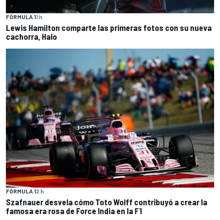
FÓRMULA 1
1 h
Lewis Hamilton comparte las primeras fotos con su nueva
cachorra, Halo
FÓRMULA 1
2 h
Szafnauer desvela cómo Toto Wolff contribuyó a crear la
famosa era rosa de Force India en la F1