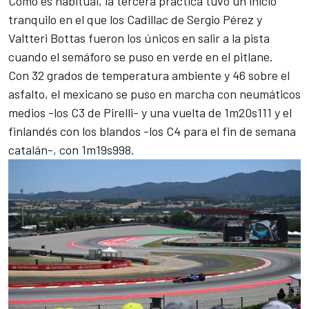
Como es habitual, la tercera práctica tuvo un inicio
tranquilo en el que los Cadillac de Sergio Pérez y
Valtteri Bottas fueron los únicos en salir a la pista
cuando el semáforo se puso en verde en el pitlane.
Con 32 grados de temperatura ambiente y 46 sobre el
asfalto, el mexicano se puso en marcha con neumáticos
medios -los C3 de Pirelli- y una vuelta de 1m20s111 y el
finlandés con los blandos -los C4 para el fin de semana
catalán-, con 1m19s998.