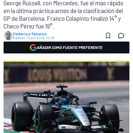
George Russell, con Mercedes, fue el más rápido
en la última práctica antes de la clasificación del
GP de Barcelona. Franco Colapinto finalizó 14° y
Checo Pérez fue 19°.
Federico Faturos
Editado:
13 jun 2026, 12:05
AÑADIR COMO FUENTE PREFERENTE