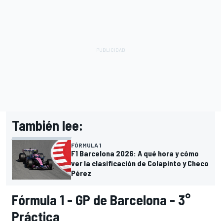
También lee:
FÓRMULA 1
F1 Barcelona 2026: A qué hora y cómo
ver la clasificación de Colapinto y Checo
Pérez
Fórmula 1 - GP de Barcelona - 3°
Práctica