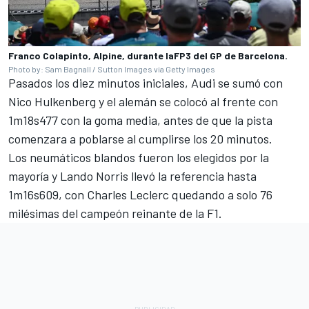
Franco Colapinto, Alpine, durante laFP3 del GP de Barcelona.
Photo by: Sam Bagnall / Sutton Images via Getty Images
Pasados los diez minutos iniciales, Audi se sumó con
Nico Hulkenberg y el alemán se colocó al frente con
1m18s477 con la goma media, antes de que la pista
comenzara a poblarse al cumplirse los 20 minutos.
Los neumáticos blandos fueron los elegidos por la
mayoría y Lando Norris llevó la referencia hasta
1m16s609, con Charles Leclerc quedando a solo 76
milésimas del campeón reinante de la F1.