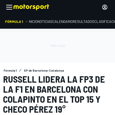
FÓRMULA 1
INICIO
NOTICIAS
CALENDARIO
RESULTADOS
CLASIFICAC
Fórmula 1
GP de Barcelona-Catalunya
RUSSELL LIDERA LA FP3 DE
LA F1 EN BARCELONA CON
COLAPINTO EN EL TOP 15 Y
CHECO PÉREZ 19°