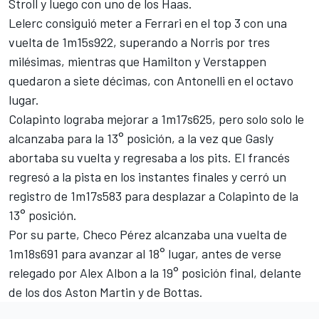
Stroll
y luego con uno de los Haas.
Lelerc consiguió meter a Ferrari en el top 3 con una
vuelta de 1m15s922, superando a Norris por tres
milésimas, mientras que Hamilton y Verstappen
quedaron a siete décimas, con Antonelli en el octavo
lugar.
Colapinto lograba mejorar a 1m17s625, pero solo solo le
alcanzaba para la 13° posición, a la vez que Gasly
abortaba su vuelta y regresaba a los pits. El francés
regresó a la pista en los instantes finales y cerró un
registro de 1m17s583 para desplazar a Colapinto de la
13° posición.
Por su parte, Checo Pérez alcanzaba una vuelta de
1m18s691 para avanzar al 18° lugar, antes de verse
relegado por
Alex Albon
a la 19° posición final, delante
de los dos Aston Martin y de Bottas.