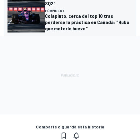
SQ2"
FÓRMULA 1
Colapinto, cerca del top 10 tras
perderse la práctica en Canadá: "Hubo
que meterle huevo"
Comparte o guarda esta historia