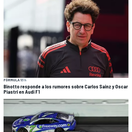
FÓRMULA 1
3 h
Binotto responde a los rumores sobre Carlos Sainz y Oscar
Piastri en Audi F1