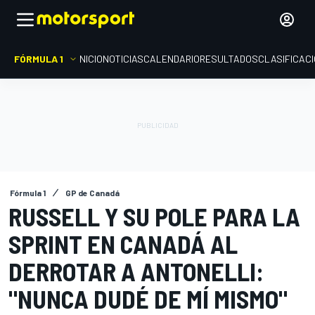
FÓRMULA 1
INICIO
NOTICIAS
CALENDARIO
RESULTADOS
CLASIFICAC
Fórmula 1
GP de Canadá
RUSSELL Y SU POLE PARA LA
SPRINT EN CANADÁ AL
DERROTAR A ANTONELLI:
"NUNCA DUDÉ DE MÍ MISMO"