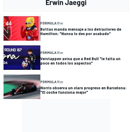
Erwin Jaeggi
FÓRMULA 1
1 m
Bottas manda mensaje a los detractores de
Hamilton: "Nunca lo des por acabado"
FÓRMULA 1
1 m
Verstappen avisa que a Red Bull "le falta un
poco en todos los aspectos"
FÓRMULA 1
1 m
Norris observa un claro progreso en Barcelona:
"El coche funciona mejor"