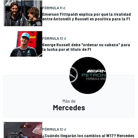
FÓRMULA 1
1 d
Emerson Fittipaldi explica por qué la rivalidad
entre Antonelli y Russell es positiva para la F1
FÓRMULA 1
3 d
George Russell debe "ordenar su cabeza" para
la lucha por el título de F1
Más de
Mercedes
FÓRMULA 1
2 d
¿Cuándo llegarán los cambios al W17? Mercedes