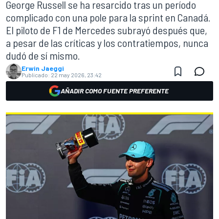
George Russell se ha resarcido tras un período
complicado con una pole para la sprint en Canadá.
El piloto de F1 de Mercedes subrayó después que,
a pesar de las críticas y los contratiempos, nunca
dudó de sí mismo.
Erwin Jaeggi
Publicado:
22 may 2026, 23:42
AÑADIR COMO FUENTE PREFERENTE