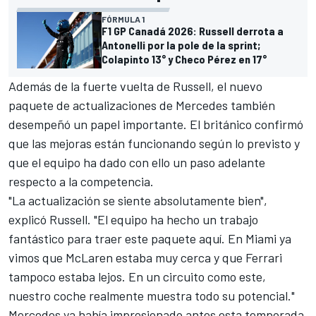
FÓRMULA 1
F1 GP Canadá 2026: Russell derrota a
Antonelli por la pole de la sprint;
Colapinto 13° y Checo Pérez en 17°
Además de la fuerte vuelta de Russell, el nuevo
paquete de actualizaciones de Mercedes también
desempeñó un papel importante. El británico confirmó
que las mejoras están funcionando según lo previsto y
que el equipo ha dado con ello un paso adelante
respecto a la competencia.
"La actualización se siente absolutamente bien",
explicó Russell. "El equipo ha hecho un trabajo
fantástico para traer este paquete aquí. En Miami ya
vimos que
McLaren
estaba muy cerca y que
Ferrari
tampoco estaba lejos. En un circuito como este,
nuestro coche realmente muestra todo su potencial."
Mercedes ya había impresionado antes esta temporada