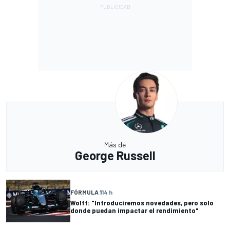
Más de
George Russell
FÓRMULA 1
14 h
Wolff: "Introduciremos novedades, pero solo
donde puedan impactar el rendimiento"