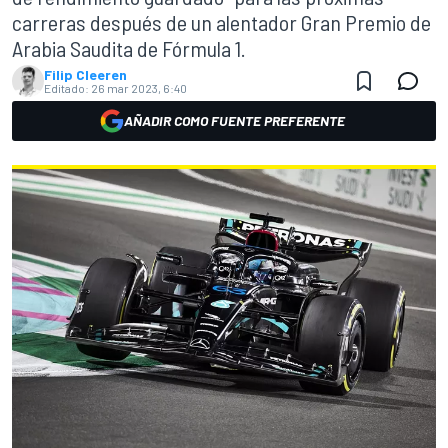
carreras después de un alentador Gran Premio de
Arabia Saudita de Fórmula 1.
Filip Cleeren
Editado:
26 mar 2023, 6:40
AÑADIR COMO FUENTE PREFERENTE