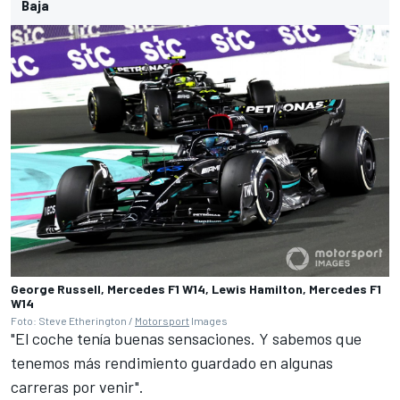
Baja
George Russell, Mercedes F1 W14, Lewis Hamilton, Mercedes F1
W14
Foto: Steve Etherington /
Motorsport
Images
"El coche tenía buenas sensaciones. Y sabemos que
tenemos más rendimiento guardado en algunas
carreras por venir".