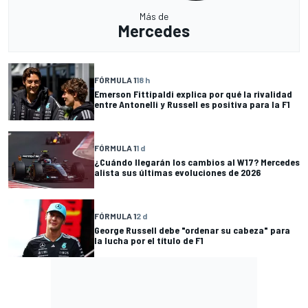
Más de
Mercedes
FÓRMULA 1
18 h
Emerson Fittipaldi explica por qué la rivalidad
entre Antonelli y Russell es positiva para la F1
FÓRMULA 1
1 d
¿Cuándo llegarán los cambios al W17? Mercedes
alista sus últimas evoluciones de 2026
FÓRMULA 1
2 d
George Russell debe "ordenar su cabeza" para
la lucha por el título de F1