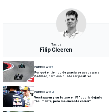
Más de
Filip Cleeren
FÓRMULA 1
22 h
Por qué el tiempo de gracia se acaba para
Cadillac, pero eso puede ser positivo
FÓRMULA 1
4 d
Verstappen y su futuro en F1 "podría dejarlo
fácilmente, pero me encanta correr"