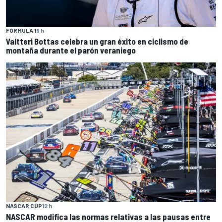
FÓRMULA 1
9 h
Valtteri Bottas celebra un gran éxito en ciclismo de
montaña durante el parón veraniego
NASCAR CUP
12 h
NASCAR modifica las normas relativas a las pausas entre