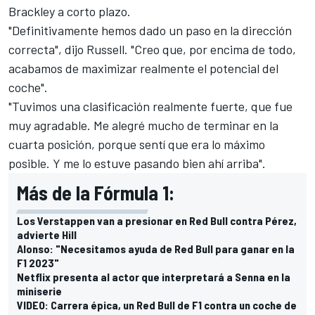
Brackley a corto plazo.
"Definitivamente hemos dado un paso en la dirección
correcta", dijo Russell. "Creo que, por encima de todo,
acabamos de maximizar realmente el potencial del
coche".
"Tuvimos una clasificación realmente fuerte, que fue
muy agradable. Me alegré mucho de terminar en la
cuarta posición, porque sentí que era lo máximo
posible. Y me lo estuve pasando bien ahí arriba".
Más de la Fórmula 1:
Los Verstappen van a presionar en Red Bull contra Pérez,
advierte Hill
Alonso: "Necesitamos ayuda de Red Bull para ganar en la
F1 2023"
Netflix presenta al actor que interpretará a Senna en la
miniserie
VIDEO: Carrera épica, un Red Bull de F1 contra un coche de